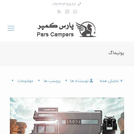
09133135582
یونیماگ
نمایش همه
نویسنده ها
برچسب ها
موضوعات