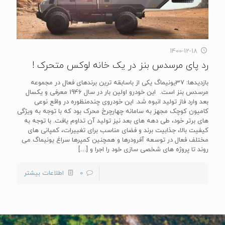
1400-12-18
رد پای مرسدس بنز در یک خانه لوکس متحرک !
بازدیدها: 37یونیماگ یکی از باسابقه ترین برندهای فعال در مجموعه
مرسدس بنز است. این خودرو اولین بار در سال 1946 معرفی و یکسال
بعد وارد فاز تولید انبوه شد. این خودروی چندمنظوره در واقع نوعی
کامیون کوچک مجهز به سامانه چهارچرخ محرک بود که با توجه به ویژگی
های برتر خود، طی دهه های بعد نیز تولید آن تداوم یافت. با توجه به
کیفیت بالا، جذابیت برند و فضای مناسب برای تغییرات، کمپانی های
مختلف فعال در توسعه آفرودرها و همچنین کمپرها سراغ یونیماگ می
روند تا پروژه های شخصی سازی خود را اجرا و
[…]
0
اطلاعات بیشتر