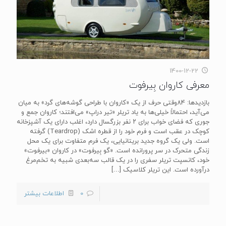
1400-12-22
معرفی کاروان بِیرفوت
بازدیدها: 84وقتی حرف از یک «کاروان با طراحی گوشه‌های گرد» به میان
می‌آید، احتمالاً خیلی‌ها به یاد تریلر «تیر دراپ» می‌افتند؛ کاروان جمع و
جوری که فضای خواب برای ۲ نفر بزرگسال دارد، اغلب دارای یک آشپزخانه
کوچک در عقب است و فرم خود را از قطره اشک (Teardrop) گرفته
است. ولی یک گروه جدید بریتانیایی، یک فرم متفاوت برای یک محل
زندگی متحرک در سر پرورانده است. «گو بِیرفوت» در کاروان «بیرفوت»
خود، کانسپت تریلر سفری را در یک قالب سه‌بعدی شبیه به تخم‌مرغ
درآورده است. این تریلر کلاسیک
[…]
0
اطلاعات بیشتر