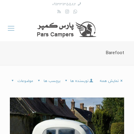
09133135582
Barefoot
نمایش همه
نویسنده ها
برچسب ها
موضوعات