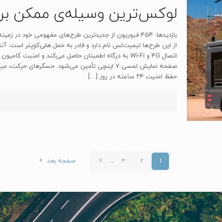
لوکس‌ترین وسیله‌ی ممکن بر
بازدیدها: 454 فیوریون از جدیدترین طرح‌های مفهومی خود د
از این طرح‌ها لیمیت‌لس نام دارد و قادر به حمل هلی‌کوپتر است. آن
اتصال 4G و Wi-Fi به درگاه اطمینان حاصل می‌کند و امن
صفحه نمایش لمسی ۷ اینچی تأمین می‌شود. حسگرها
حفظ امنیت ۲۴ ساعته در روز
[…]
1
2
3
...
6
صفحه بعد