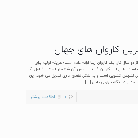
نی رولزرویس بعد از دو سال کار، یک کاروان زیبا ارائه داده است؛ هزینه اولیه برای
ساخت آن 110 هزار یورو بوده است و قیمت فروش آن 630 هزار یورو است. طول این کاروان 9 متر و عرض آن 2.5 متر است و شامل یک
خل نشیمن کشویی است و به شکل فضای اداری تبدیل می شود. این
 صدا و دستگاه حرارتی داخل
[…]
0
اطلاعات بیشتر