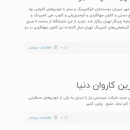
ایی ماه مهر میزبان دوستداران اتوکمپینگ و سفر با خودرو‌های کاروانی بود.
 دستی و کانون جهانگردی و اتومبیل‌رانی و کلوپ ملی کمپینگ و
کاروان‌ها صورت گرفت، در تاریخ ۲۸ ام و ۲۹ ام مهرماه در حاشیه دریاچه چیتگر تهران برگزار شد. بازدید از این نمایشگاه از ساعت ۹ صبح
لیت‌ها و گردهمایی‌های کمپینگ تهران سال گذشته نیز کانون جهانگردی در دو
0
اطلاعات بیشتر
 کاروان دنیا
اتوبوس جدید شرکت مرسدس بنز را تبدیل به یکی از خودروهای مسافرتی
0
اطلاعات بیشتر