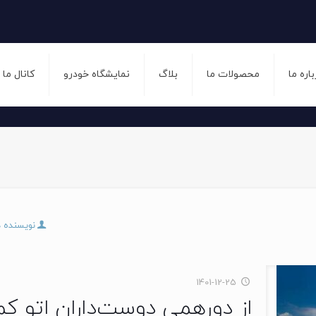
باره ما
محصولات ما
بلاگ
نمایشگاه خودرو
کانال ما
نویسنده 
1401-12-25
از دورهمی دوست‌داران اتو ک