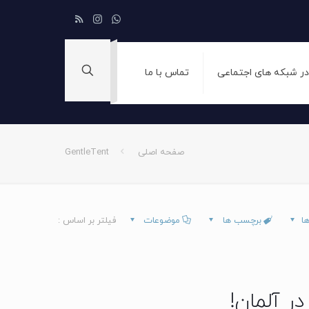
 در شبکه های اجتماعی
تماس با ما
صفحه اصلی
GentleTent
ها
برچسب ها
موضوعات
فیلتر بر اساس :
 آلمان!