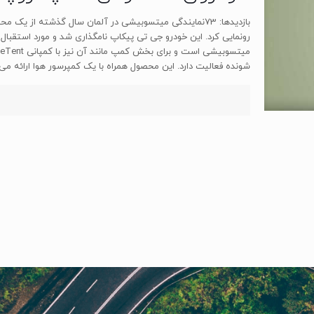
بازدیدها: 73نمایندگی میتسوبیشی در آلمان سال گذشته از ی
شونده فعالیت دارد. این محصول همراه با یک کمپرسور هوا ارائه