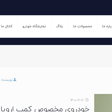
باره ما
محصولات ما
بلاگ
نمایشگاه خودرو
کانال ما
نویسنده 
1400-12-12
خودروی مخصوص کمپ اروپا در