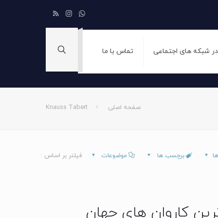
 در شبکه های اجتماعی
تماس با ما
صفحه اصلی
Knauss Tabert
ها
برچسب ها
موضوعات
فیلتر بر اساس :