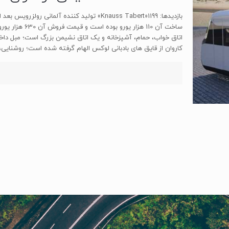
بازدیدها: 1199«Knauss Tabert» تولید کننده آلمان
اتاق خواب، حمام، آشپزخانه و یک اتاق نشیمن بزرگ است؛ مبل دا
کاروان از قایق های بادبانی لوکس الهام گرفته شده است؛ روشنایی،