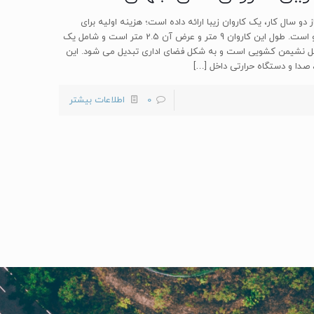
ی رولزرویس بعد از دو سال کار، یک کاروان زیبا ارائه داده است؛ هزینه اولیه برای
ساخت آن 110 هزار یورو بوده است و قیمت فروش آن 630 هزار یورو است. طول این کاروان 9 متر و عرض آن 2.5 متر است و شامل یک
خل نشیمن کشویی است و به شکل فضای اداری تبدیل می شود. این
 صدا و دستگاه حرارتی داخل
[…]
0
اطلاعات بیشتر