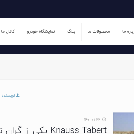
باره ما
محصولات ما
بلاگ
نمایشگاه خودرو
کانال ما
نویسنده 
1401-01-22
Knauss Tabert یکی از گران‌ ترین کاروان های جهان