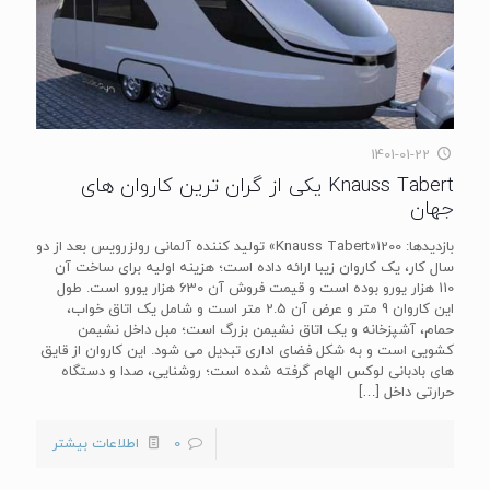
1401-01-22
Knauss Tabert یکی از گران‌ ترین کاروان های
جهان
بازدیدها: 1200«Knauss Tabert» تولید کننده آلمانی رولزرویس بعد از دو
سال کار، یک کاروان زیبا ارائه داده است؛ هزینه اولیه برای ساخت آن
110 هزار یورو بوده است و قیمت فروش آن 630 هزار یورو است. طول
این کاروان 9 متر و عرض آن 2.5 متر است و شامل یک اتاق خواب،
حمام، آشپزخانه و یک اتاق نشیمن بزرگ است؛ مبل داخل نشیمن
کشویی است و به شکل فضای اداری تبدیل می شود. این کاروان از قایق
های بادبانی لوکس الهام گرفته شده است؛ روشنایی، صدا و دستگاه
حرارتی داخل
[…]
0
اطلاعات بیشتر