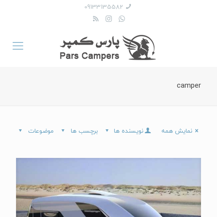
09133135582
camper
نمایش همه
نویسنده ها
برچسب ها
موضوعات