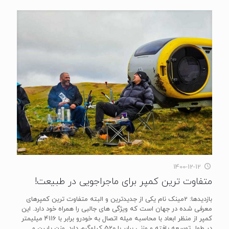
1400-12-12
متفاوت ترین کمپر برای ماجراجویی در طبیعت!
بازدیدها: 2مینک نام یکی از جدیدترین و البته متفاوت ترین کمپرهای
معرفی شده در جهان است که ویژگی های جالبی را همراه خود دارد. این
کمپر از منظر ابعاد با محاسبه میله اتصال به خودرو برابر با 4116 میلیمتر
در طول توسعه یافته و وزنی برابر با 520 کیلوگرم دارد. وزن پایین و