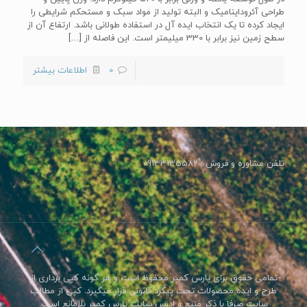
طراحی آئروداینامیک و البته تولید از مواد سبک و مستحکم شرایطی را
ایجاد کرده تا یک انتخاب ایده آل در استفاده طولانی باشد. ارتفاع آن از
سطح زمین نیز برابر با 330 میلیمتر است. این فاصله از
[…]
0
اطلاعات بیشتر
تلفن مشاوره و فروش : 09133135582
تمامی حقوق برای پارس کمپر محفوظ است و هر گونه کپی برداری از
طرح و ایده محصولات تحت پیگرد قانونی قرار میگیرد. کپی از مطالب
سایت صرفا با ذکر منبع و ادرس سایت پارس کمپر بلامانع است.