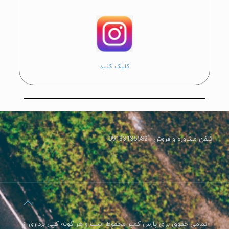
کلیک کنید
تلفن مشاوره و فروش : 09133135582
تمامی حقوق برای پارس کمپر محفوظ است و هر گونه کپی برداری از