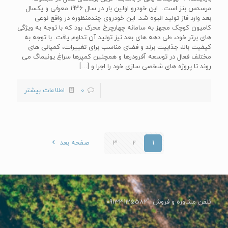
مرسدس بنز است. این خودرو اولین بار در سال 1946 معرفی و یکسال
بعد وارد فاز تولید انبوه شد. این خودروی چندمنظوره در واقع نوعی
کامیون کوچک مجهز به سامانه چهارچرخ محرک بود که با توجه به ویژگی
های برتر خود، طی دهه های بعد نیز تولید آن تداوم یافت. با توجه به
کیفیت بالا، جذابیت برند و فضای مناسب برای تغییرات، کمپانی های
مختلف فعال در توسعه آفرودرها و همچنین کمپرها سراغ یونیماگ می
روند تا پروژه های شخصی سازی خود را اجرا و
[…]
0
اطلاعات بیشتر
1
2
3
صفحه بعد
تلفن مشاوره و فروش : 09133135582