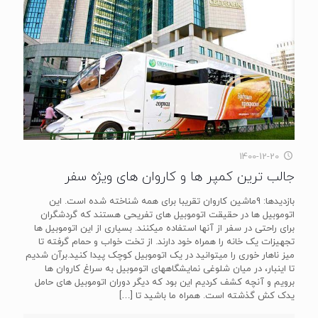
1400-12-20
جالب ترین کمپر ها و کاروان های ویژه سفر
بازدیدها: 9ماشین کاروان تقریبا برای همه شناخته شده است. این
اتوموبیل ها در حقیقت اتوموبیل های تفریحی هستند که گردشگران
برای راحتی در سفر از آنها استفاده میکنند. بسیاری از این اتوموبیل ها
تجهیزات یک خانه را همراه خود دارند. از تخت خواب و حمام گرفته تا
میز ناهار خوری را میتوانید در یک اتوموبیل کوچک پیدا کنید.برآن شدیم
تا اینبار، در میان شلوغی نمایشگاههای اتوموبیل به سراغ کاروان ها
برویم و آنچه کشف کردیم این بود که دیگر دوران اتوموبیل های حامل
یدک کش گذشته است. همراه ما باشید تا
[…]