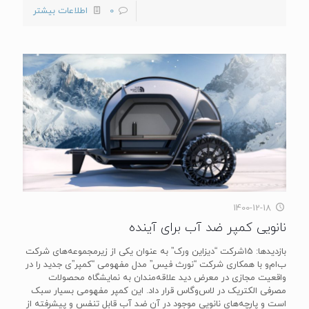
0
اطلاعات بیشتر
1400-12-18
نانویی کمپر ضد آب برای آینده
بازدیدها: 15شرکت “دیزاین ورک” به عنوان یکی از زیرمجموعه‌های شرکت
ب‌ام‌و با همکاری شرکت “نورث فیس” مدل مفهومی “کمپر”ی جدید را در
واقعیت مجازی در معرض دید علاقه‌مندان به نمایشگاه محصولات
مصرفی الکتریک در لاس‌وگاس قرار داد. این کمپر مفهومی بسیار سبک
است و پارچه‌های نانویی موجود در آن ضد آب قابل تنفس و پیشرفته از