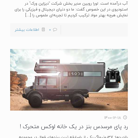
آب درآمده است. لورا روبین مدیر بخش شرکت “دیزاین ورک” در
استودیوی در این خصوص گفت: ما دو دنیای دیجیتال و فیزیکی را برای
نمایش هرچه بهتر مواد ترکیب کردیم تا تجربه‌ای ملموس را
[…]
0
اطلاعات بیشتر
1400-12-18
رد پای مرسدس بنز در یک خانه لوکس متحرک !
بازدیدها: 37یونیماگ یکی از باسابقه ترین برندهای فعال در مجموعه