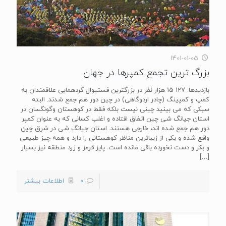
1401-01-05
بزرگ ترین تجمع کمپرها در جهان
بازدیدها: 127 15 هزار نفر در بزرگترین فستیوال گردهمایی علاقمندان به
کمپ و کمپینگ (چادر اردوگاهی) در چین دور هم جمع شدند. البته
سبکی که می بینید چینی نیست بلکه فقط در کوهستان وگونگسان در
استان جیانگ شی چین اتفاق افتاده و اغلب کسانی که به عنوان کمپر
دور هم جمع شده اند، خارجی هستند. استان جیانگ شی در شرق چین
واقع شده و یکی از زیباترین مناظر کوهستانی را دارد و همه چیز طبیعی
و بکر و دست نخورده باقی مانده است. پایز قرمز و زرد منطقه نیز بسیار
[…]
0
اطلاعات بیشتر