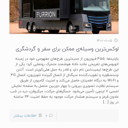
1401-01-05
لوکس‌ترین وسیله‌ی ممکن برای سفر و گردشگری
بازدیدها: 455 فیوریون از جدیدترین طرح‌های مفهومی خود در زمینه
اتوبوس‌های تفریحی مانند خانه هوشمند متحرک رونمایی کرد؛ یکی از
این طرح‌ها لیمیت‌لس نام دارد و قادر به حمل هلی‌کوپتر است. آنتن
چندمنظوره و تقویت‌کننده سیگنال از اتصال گیرنده تلویزیون، اتصال 4G
و Wi-Fi به درگاه اطمینان حاصل می‌کند و امنیت کامیون از طریق
سیستم نظارت تصویری بیرونی با چهار دوربین متصل به صفحه نمایش
لمسی ۷ اینچی تأمین می‌شود. حسگرهای حرکت، میکروفن، دید در شب
مادون قرمز و سیستم هشدار حرکت موجود به حفظ امنیت ۲۴ ساعته
در روز
[…]
0
اطلاعات بیشتر