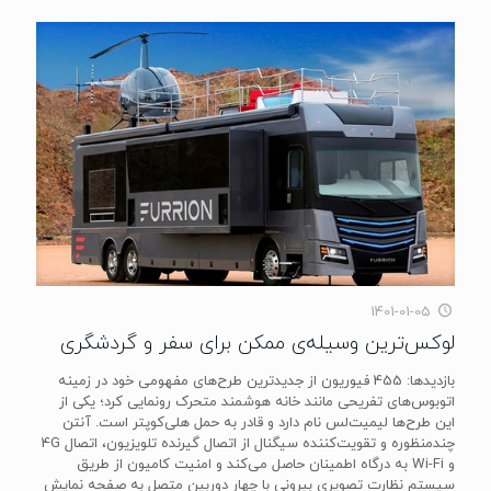
1401-01-05
لوکس‌ترین وسیله‌ی ممکن برای سفر و گردشگری
بازدیدها: 455 فیوریون از جدیدترین طرح‌های مفهومی خود در زمینه
اتوبوس‌های تفریحی مانند خانه هوشمند متحرک رونمایی کرد؛ یکی از
این طرح‌ها لیمیت‌لس نام دارد و قادر به حمل هلی‌کوپتر است. آنتن
چندمنظوره و تقویت‌کننده سیگنال از اتصال گیرنده تلویزیون، اتصال 4G
و Wi-Fi به درگاه اطمینان حاصل می‌کند و امنیت کامیون از طریق
سیستم نظارت تصویری بیرونی با چهار دوربین متصل به صفحه نمایش