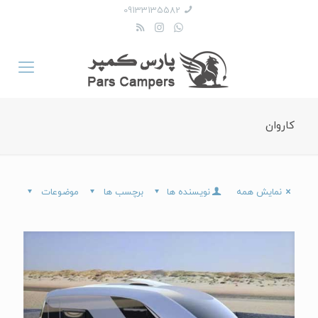
09133135582
کاروان
نمایش همه
نویسنده ها
برچسب ها
موضوعات