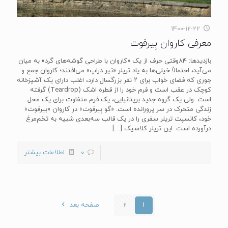
1400-12-22
معرفی کاروان بِیرفوت
بازدیدها: 84وقتی حرف از یک «کاروان با طراحی گوشه‌های گرد» به میان
می‌آید، احتمالاً خیلی‌ها به یاد تریلر «تیر دراپ» می‌افتند؛ کاروان جمع و
جوری که فضای خواب برای ۲ نفر بزرگسال دارد، اغلب دارای یک آشپزخانه
کوچک در عقب است و فرم خود را از قطره اشک (Teardrop) گرفته
است. ولی یک گروه جدید بریتانیایی، یک فرم متفاوت برای یک محل
زندگی متحرک در سر پرورانده است. «گو بِیرفوت» در کاروان «بیرفوت»
خود، کانسپت تریلر سفری را در یک قالب سه‌بعدی شبیه به تخم‌مرغ
درآورده است. این تریلر کلاسیک
[…]
0
اطلاعات بیشتر
1
2
صفحه بعد