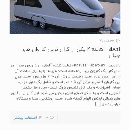
1401-01-22
Knauss Tabert یکی از گران‌ ترین کاروان های
جهان
بازدیدها: 1199«Knauss Tabert» تولید کننده آلمانی رولزرویس بعد از دو
سال کار، یک کاروان زیبا ارائه داده است؛ هزینه اولیه برای ساخت آن
110 هزار یورو بوده است و قیمت فروش آن 630 هزار یورو است. طول
این کاروان 9 متر و عرض آن 2.5 متر است و شامل یک اتاق خواب،
حمام، آشپزخانه و یک اتاق نشیمن بزرگ است؛ مبل داخل نشیمن
کشویی است و به شکل فضای اداری تبدیل می شود. این کاروان از قایق
های بادبانی لوکس الهام گرفته شده است؛ روشنایی، صدا و دستگاه
حرارتی داخل
[…]
0
اطلاعات بیشتر