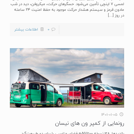
لمسی ۷ اینچی تأمین می‌شود. حسگرهای حرکت، میکروفن، دید در شب
مادون قرمز و سیستم هشدار حرکت موجود به حفظ امنیت ۲۴ ساعته
در روز
[…]
0
اطلاعات بیشتر
1401-01-05
رونمایی از کمپر ون‌ های نیسان
بازدیدها: 38 نسخه e-NV200 فضای مناسبی را برای دو طبیعت‌گرد