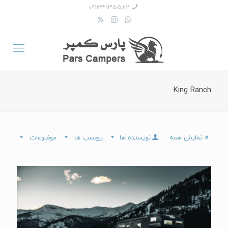
09133135582
King Ranch
نمایش همه
نویسنده ها
برچسب ها
موضوعات