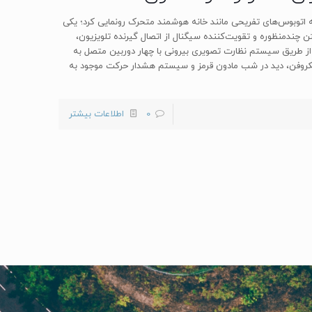
در زمینه اتوبوس‌های تفریحی مانند خانه هوشمند متحرک رونمایی کرد؛ یکی
تن چندمنظوره و تقویت‌کننده سیگنال از اتصال گیرنده تلویزیون،
یت کامیون از طریق سیستم نظارت تصویری بیرونی با چهار دوربین متصل به
ی حرکت، میکروفن، دید در شب مادون قرمز و سیستم هشدار حرکت موجود به
0
اطلاعات بیشتر