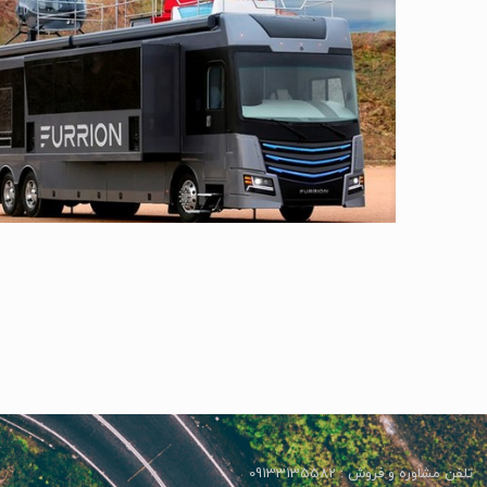
تلفن مشاوره و فروش : 09133135582