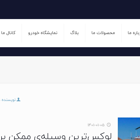
باره ما
محصولات ما
بلاگ
نمایشگاه خودرو
کانال ما
نویسنده 
1401-01-05
لوکس‌ترین وسیله‌ی ممکن بر