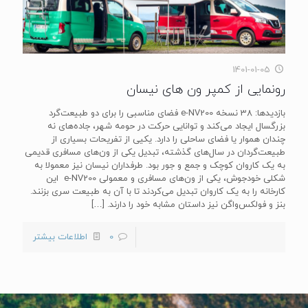
1401-01-05
رونمایی از کمپر ون‌ های نیسان
بازدیدها: 38 نسخه e-NV200 فضای مناسبی را برای دو طبیعت‌گرد
بزرگسال ایجاد می‌کند و توانایی حرکت در حومه شهر، جاده‌های نه
چندان هموار یا فضای ساحلی را دارد. یکیی از تفریحات بسیاری از
طبیعت‌گردان در سال‌های گذشته، تبدیل یکی از ون‌های مسافری قدیمی
به یک کاروان کوچک و جمع و جور بود. طرفداران نیسان نیز معمولا به
شکلی خودجوش، یکی از ون‌های مسافری و معمولی e-NV200 این
کارخانه را به یک کاروان تبدیل می‌کردند تا با آن به طبیعت‌ سری بزنند.
بنز و فولکس‌واگن نیز داستان مشابه خود را دارند.
[…]
0
اطلاعات بیشتر