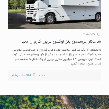
1401-01-22
شاهکار مرسدس بنز لوکس ترین کاروان دنیا
بازدیدها: 171یک شرکت ساخت خودروهای کاروان و مسافرتی، اتوبوس
جدید شرکت مرسدس بنز را تبدیل به یکی از خودروهای مسافرتی کرده
است. این اتوبوس 1.4 میلیون دلاری چیزی از یک هتل 5 ستاره کم
ندارد. منبع : پارس کمپر
0
اطلاعات بیشتر
تلفن مشاوره و فروش : 09133135582