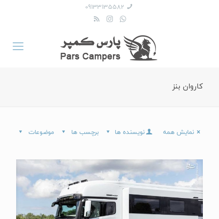
09133135582
کاروان بنز
نمایش همه
نویسنده ها
برچسب ها
موضوعات