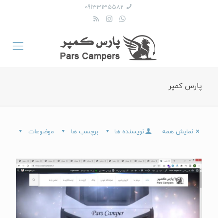
09133135582
پارس کمپر
نمایش همه
نویسنده ها
برچسب ها
موضوعات