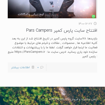
1400-12-27
افتتاح سایت پارس کمپر Pars Campers
بازدیدها: 78سایت گروه پارس کمپر در تاریخ افتتاح شد از این به بعد
کلیه اطلاعیه ها , محصولات , مقالات و فیلم های مرتبط با موضوع
فعالیت ما اینجا قرار خواهد گرفت. لطفا ما را با پیشنهادات و انتقادات
سازنده خود یاری رسانید. ادرس سایت ما : https://ParsCampers.ir منبع
: پارس کمپر
0
اطلاعات بیشتر
تلفن مشاوره و فروش : 09133135582