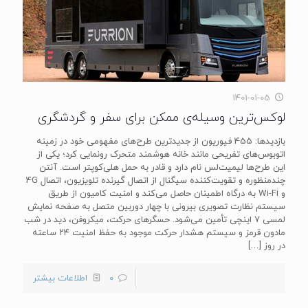
1401-01-05
لوکس‌ترین وسیله‌ی ممکن برای سفر و گردشگری
بازدیدها: 455 فیوریون از جدیدترین طرح‌های مفهومی خود در زمینه
اتوبوس‌های تفریحی مانند خانه هوشمند متحرک رونمایی کرد؛ یکی از
این طرح‌ها لیمیت‌لس نام دارد و قادر به حمل هلی‌کوپتر است. آنتن
چندمنظوره و تقویت‌کننده سیگنال از اتصال گیرنده تلویزیون، اتصال 4G
و Wi-Fi به درگاه اطمینان حاصل می‌کند و امنیت کامیون از طریق
سیستم نظارت تصویری بیرونی با چهار دوربین متصل به صفحه نمایش
لمسی ۷ اینچی تأمین می‌شود. حسگرهای حرکت، میکروفن، دید در شب
مادون قرمز و سیستم هشدار حرکت موجود به حفظ امنیت ۲۴ ساعته
در روز
[…]
0
اطلاعات بیشتر