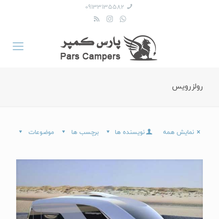
09133135582
رولزرویس
نمایش همه
نویسنده ها
برچسب ها
موضوعات