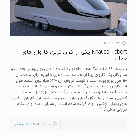
1401-01-22
Knauss Tabert یکی از گران‌ ترین کاروان های
جهان
بازدیدها: 1199«Knauss Tabert» تولید کننده آلمانی رولزرویس بعد از دو
سال کار، یک کاروان زیبا ارائه داده است؛ هزینه اولیه برای ساخت آن
110 هزار یورو بوده است و قیمت فروش آن 630 هزار یورو است. طول
این کاروان 9 متر و عرض آن 2.5 متر است و شامل یک اتاق خواب،
حمام، آشپزخانه و یک اتاق نشیمن بزرگ است؛ مبل داخل نشیمن
کشویی است و به شکل فضای اداری تبدیل می شود. این کاروان از قایق
های بادبانی لوکس الهام گرفته شده است؛ روشنایی، صدا و دستگاه
حرارتی داخل
[…]
0
اطلاعات بیشتر