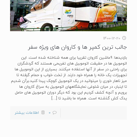
1400-12-20
جالب ترین کمپر ها و کاروان های ویژه سفر
بازدیدها: 9ماشین کاروان تقریبا برای همه شناخته شده است. این
اتوموبیل ها در حقیقت اتوموبیل های تفریحی هستند که گردشگران
برای راحتی در سفر از آنها استفاده میکنند. بسیاری از این اتوموبیل ها
تجهیزات یک خانه را همراه خود دارند. از تخت خواب و حمام گرفته تا
میز ناهار خوری را میتوانید در یک اتوموبیل کوچک پیدا کنید.برآن شدیم
تا اینبار، در میان شلوغی نمایشگاههای اتوموبیل به سراغ کاروان ها
برویم و آنچه کشف کردیم این بود که دیگر دوران اتوموبیل های حامل
یدک کش گذشته است. همراه ما باشید تا
[…]
0
اطلاعات بیشتر