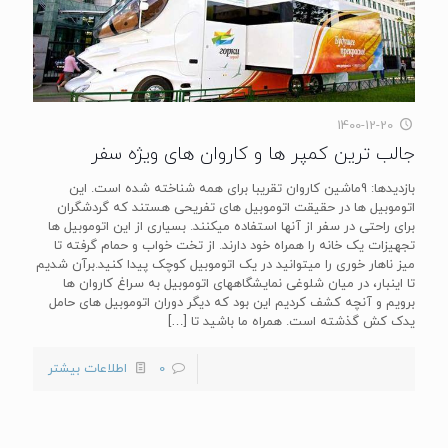
1400-12-20
جالب ترین کمپر ها و کاروان های ویژه سفر
بازدیدها: 9ماشین کاروان تقریبا برای همه شناخته شده است. این
اتوموبیل ها در حقیقت اتوموبیل های تفریحی هستند که گردشگران
برای راحتی در سفر از آنها استفاده میکنند. بسیاری از این اتوموبیل ها
تجهیزات یک خانه را همراه خود دارند. از تخت خواب و حمام گرفته تا
میز ناهار خوری را میتوانید در یک اتوموبیل کوچک پیدا کنید.برآن شدیم
تا اینبار، در میان شلوغی نمایشگاههای اتوموبیل به سراغ کاروان ها
برویم و آنچه کشف کردیم این بود که دیگر دوران اتوموبیل های حامل
یدک کش گذشته است. همراه ما باشید تا
[…]
0
اطلاعات بیشتر