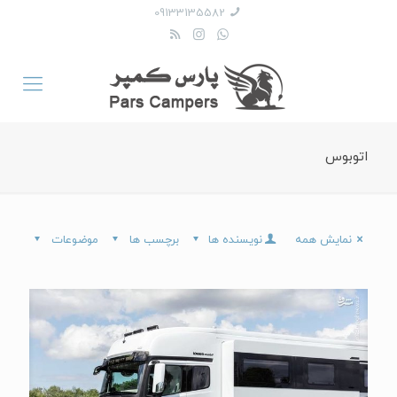
09133135582
اتوبوس
نمایش همه
نویسنده ها
برچسب ها
موضوعات