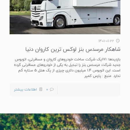
1401-01-22
شاهکار مرسدس بنز لوکس ترین کاروان دنیا
بازدیدها: 171یک شرکت ساخت خودروهای کاروان و مسافرتی، اتوبوس
جدید شرکت مرسدس بنز را تبدیل به یکی از خودروهای مسافرتی کرده
است. این اتوبوس 1.4 میلیون دلاری چیزی از یک هتل 5 ستاره کم
ندارد. منبع : پارس کمپر
0
اطلاعات بیشتر
تلفن مشاوره و فروش : 09133135582