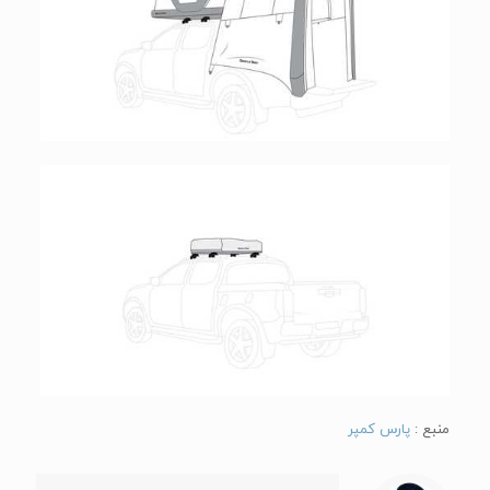
منبع :
پارس کمپر