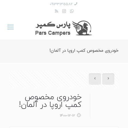
09133135582
خودروی مخصوص کمپ اروپا در آلمان!
خودروی مخصوص
کمپ اروپا در آلمان!
1400-12-12