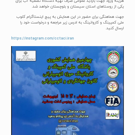
هزینه ورود جهت بازدید عمومی صرف تهیه دستگاه تصفیه آب برای
یکی از روستاهای استان سیستان و بلوچستان خواهد شد.
جهت هماهنگی برای حضور در این همایش به پیج اینستاگرام کلوب
ملی کمپینگ و کاروانینگ به ادرس زیر مراجعه و درخواست خود را
ارسال کنید.
https://instagram.com/cctaci.iran