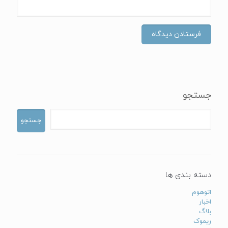
جستجو
جستجو
دسته بندی ها
اتوهوم
اخبار
بلاگ
ریموک