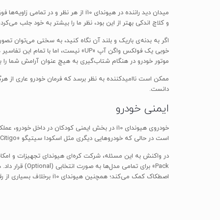
و کلاچ اندکی بهتر از این بود، نظر ما را بیشتر به خود جلب می‌کرد؛ به همین خاطر رانندگی با هیوندای i10 ساده 
موتور خودرو در هنگام شتاب‌گیری به هیچ عنوان آرامش شما را به
دانست.
ایمنی خودرو
است در حالی که خودروهایی دیگری مثل اسکودا سیتیگو «Skoda Citigo» و فولکس واگن آپ «VW UP» در این کلاس توانسته‌اند به پنج ستاره‌ی ایمنی کامل دست پیدا کنند.
Pack» برای تم
اصطکاک کمک می‌کند؛ همچنین هیوندای i10 برخلاف بسیاری از رقیبان خود، از سیستم ارزیابی فشار تایرها استفاده می‌کند.