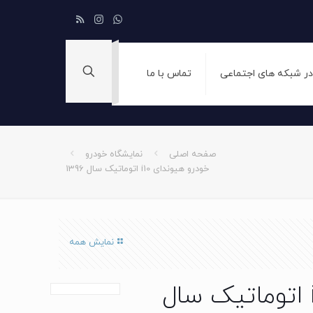
 در شبکه های اجتماعی
تماس با ما
صفحه اصلی
نمایشگاه خودرو
خودرو هیوندای i10 اتوماتیک سال 1396
نمایش همه
خودرو هیوندای i10 اتوماتیک سال