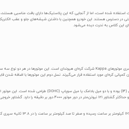
از مقدار زیادی پلاستیک سخت استفاده شده است، اما از آنجایی که این پلاستیک‌ها دارای بافت منا
بی قرار گرفتند و به راحتی در دسترس هستند. این خودرو همچنین با داشتن شیشه‌های جلو و عقب ا
های این کلاس به ندرت دیده می‌شود.
هیوندای i10 سال 1396 از موتور Kappa II استفاده می‌کند که از سری موتورهای Kappa شرکت کره‌ای هیوندا
تولید حداکثر توان 86 اسب بخار در دور موتور 6000 دور بر دقیقه و حداکثر گشت