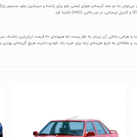
ممکن است فولکس واگن آپ «UP» رانندگی جذاب‌تری داشته باشد و ط
و علاقه‌ای به خرج هزینه‌ی زیاد برای خرید یک خودرو ندارید، هیچ گزینه‌ای بهتری وج