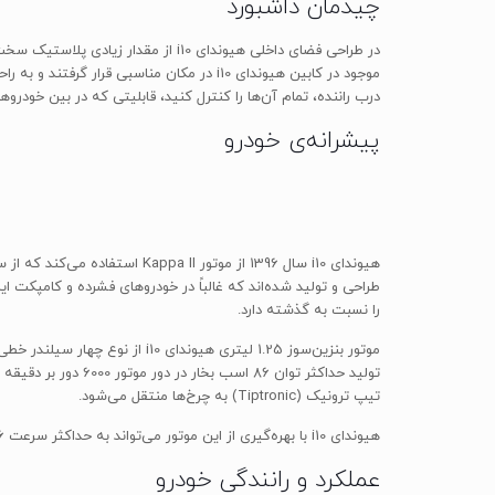
چیدمان داشبورد
در طراحی فضای داخلی هیوندای i10 
موجود در کابین هیوندای i10 در مکان مناس
درب راننده، تمام آن‌ها را کنترل کنید، قابلیتی که در بین خودرو
پیشرانه‌ی خودرو
را نسبت به گذشته دارد.
تیپ ترونیک (Tiptronic) به چرخ‌ها منتقل می‌شود.
هیوندای i10 با بهره‌گیری از این موتور می‌تواند به حداکثر سرعت 166 کیلومتر بر ساعت رسیده و صفر تا صد کیلومتر بر ساعت را در 13.8 ثانیه سپری کند.
عملکرد و رانندگی خودرو