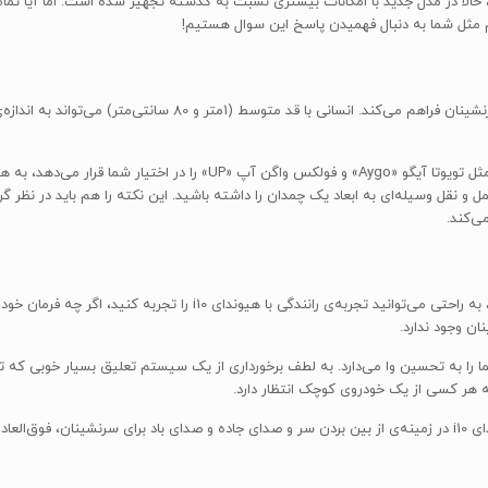
هیوندای i10 فضای بسیار بیشتری را نسبت به رقیبان خود برای سرنشین
هیوندای i10 همچنین اندکی فضای بار بیشتری نسبت به رقیبانی مثل تویوتا آیگو 
حمل و نقل وسیله‌ای به ابعاد یک چمدان را داشته باشید. این نکته را هم باید در نظ
ی‌کند.
با به کارگیری صندلی‌های راحت و اندکی بالابردن موقعیت رانندگی، به راحت
ان وجود ندارد.
درست لحظه‌ای که شروع به رانندگی می‌کنید، هیوندای i10 شما را به تحسین وا می‌دارد. به لطف برخورداری از یک سیست