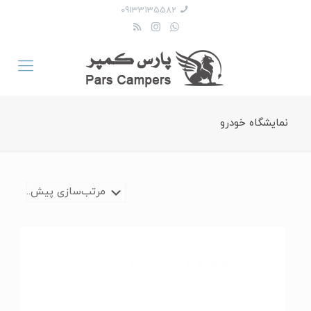
09133135582
نمایشگاه خودرو