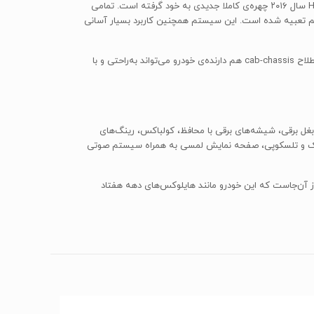
و اما از بحث مشخصات فنی و طراحی که عبور کنیم، به داخل کابین می‌رسیم. همان‌طور که تا به‌ این‌جای بررسی‌ها نشان داده، در این قسمت هم Hilux سال ۲۰۱۶ چهره‌ی کاملا جدیدی به خود گرفته است. تمامی
سیریاب ماهواره‌ای و و رادیوی دیجیتال هم تعبیه شده است. این سیستم همچنین کاربرد بسیار آسانی
همه‌ی این‌ها به کنار، در همه‌ی مدل‌های پیکاپ تویوتا دارا بودن دوربین دید عقب دیگر تبدیل به یک استاندارد شده است. حتی در مورد مدل‌های به‌اصطلاح cab-chassis هم دارنده‌ی خودرو می‌تواند به‌راحتی و با
سرنشین جلو، آینه‌های بغل برقی، شیشه‌های برقی با محافظ، کولباکس، رینگ‌های
رولیک و تلسکوپی، صفحه نمایش لمسی به همراه سیستم صوتی
و این از آن‌جاست که این خودرو مانند هایلوکس‌های دهه هفتاد