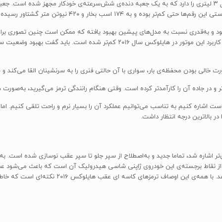
ود و به‌قدری نسبت به مدل‌های پیشین بهبود یافته که ممکن است چنین تصوری برای 
ساخته است. ظاهرا سروصدای موتور و تکان‌های اتاق به‌واسطه‌ی کاربرد این موتور در ه
رت خالی بودن محفظه‌ی بار، سواری با آن حالتی فنری را به سرنشینان القا می‌کند و
هم با این جثه‌ی بزرگ، لازم است اشاره کنیم به تناسب می‌توانیم عملکرد آن را بسیار نرم و راحت تلقی 
 در بالاترین درجه انتظار داشت.
شاره شد، تماما جدید و به‌اصطلاح از سپر جلو تا سپر عقب نوسازی شده است. به ل
 از نقاط برجسته‌ی این خودروی ژاپنی شاسی هیدرولیک آن است که باعث می‌شود عمل
از جاده و در مسیرهای سخت هم آزمون خود را به‌خوبی