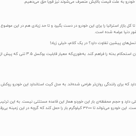
 خودرو به علت قیمت بالایش منصرف می‌شوند نیز قویا حق می‌دهیم.
 بازار استرالیا را برای این خودرو در دست بگیرد و تا حد زیادی هم در این موضوع م
شور دنیا عرضه شده است.
سل‌های پیشین تفاوت دارد؟ در یک کلام، خیلی زیاد!
پلت‌فرم کاملا جدید این خودرو طوری طراحی ش
 فنرهایی دارد که برای رانندگی روان‌تر طراحی شده‌اند. به مدل کیت استاندارد این خودرو
است. حجم باک سوخت خودرو هم به 80 لیتر افزایش پیدا کرده است. این خودرو می‌تواند تا 3200 ک