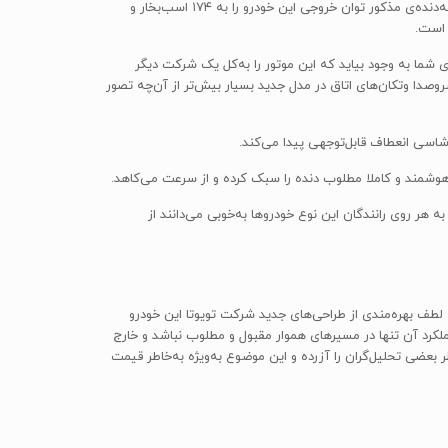
مدل جدید توربو دیزل چهار سیلندر ۲.۸ لیتری همان تنظیمات مدل ۳ لیتری را دارد که به یک جعبه دنده‌ی شش‌سرعته‌ی خودکار مجهز شده است. جعبه‌دنده‌ی مذکور توان خروجی این خودرو را به ۱۷۴ اسب‌بخار و
شما به وجود بیاید که این موتور را به‌کل یک شرکت دیگر
ایلوکس سال ۲۰۱۶ کم‌تر شده است. باید گفت بهبود وضعیت سروصدا وتکان‌های اتاق در مدل جدید بسیار بیش‌تر از آن‌چه تصور
 شاسی انعطاف قابل‌توجهی پیدا می‌کند.
کنیم. اما به هر روی رانندگان این نوع خودروها به‌خوبی می‌دانند از
طف بهره‌مندی از طراحی‌های جدید شرکت تویوتا این خودرو
کرد آن تنها در مسیرهای هموار مقبول و مطلوب نباشد و خارج
 بازپس دهد. با همه‌ی این اوصاف ترمزهای کاسه ای عقب هایلوکس ۲۰۱۶ نکته‌ای است که خاطر بعضی تحلیل‌گران را آزرده و این موضوع به‌ویژه به‌خاطر قیمت