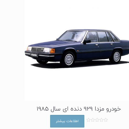
خودرو مزدا 929 دنده ای سال 1985
اطلاعات بیشتر
ا