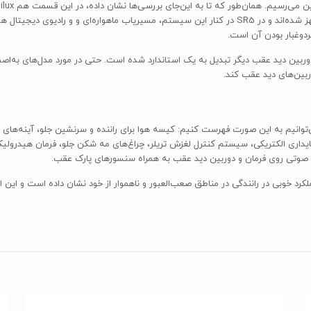
مدل‌ها به سیستم صوتی تصویری با نمایشگر لمسی ۷ اینچی مجهز شده‌اند و در SR5 در کنار این سیستم، م
ردوغبار بودن آن است.
ربین‌های دید عقب کند.
لی امکانات رفاهی و تجهیرات تویوتا هایلوکس ۲۰۱۶ را می‌توانیم به این صورت فهرست کنیم: کیسه هوا برای راننده و 
پایداری الکتریکی، سیستم کنترل لغزش تریلر، چراغ‌های مه شکن جلو، فرمان هید
مولی نیست و عملکرد خوبی در رانندگی در مناطق صعب‌العبور و ناهموار از خود نشان داده است 