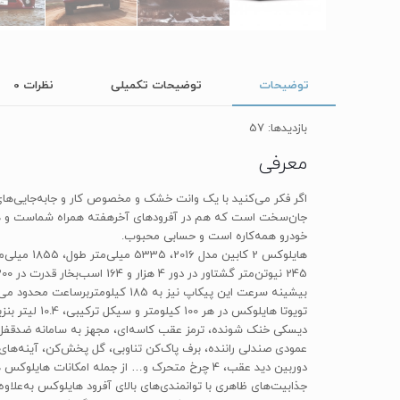
توضیحات
توضیحات تکمیلی
نظرات
0
بازدیدها: 57
معرفی
جان‌سخت است که هم در آفرودهای آخرهفته همراه شماست و هم در 
خودرو همه‌کاره است و حسابی محبوب.
بیشینه سرعت این پیکاپ نیز به 185 کیلومتربرساعت محدود می‌شود.
عمودی صندلی راننده، برف پاک‌کن تناوبی، گل پخش‌کن، آینه‌ها
دوربین دید عقب، 4 چرخ متحرک و… از جمله امکانا
جذابیت‌های ظاهری با توانمندی‌های بالای آفرود هایلوکس به‌علاوه