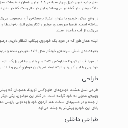
۴۵۰ نیوتن متر گشتاور می‌رساند و این در حالی‌ست که در مدل دستی این رقم‌ها حتی کم‌تر بوده و به ۱۷۴ اسب بخار و ۴۲۰ نیوتن متر گشتاور رسیده است.
در واقع موتور خودرو به‌عنوان امتیاز برجسته‌ی آن محسوب می‌ش
می‌شد، از آب درآمده است.
البته همان‌طور که در مورد یک خودروی پیکاپ انتظار داریم، درصو
جعبه‌دنده‌ی شش سرعته‌ی خودکار مدل ۲۰۱۶ تعویض دنده را نرم‌تر و در جاده آن را کارآمدتر کرده است. وقتی هنگام رانندگی ترمز می‌گیرید، به‌صورت هوشمند و کاملا مطلوب دنده را سبک کرده و از سرعت می‌کاهد.
در مورد فرمان تویوتا هایلوکس ۲۰۱۶ 
خودرویی با این کاربرد و البته ابعاد نمی‌توان فرمان‌پذیری و ثبات را
طراحی
طراحی نسل هشتم خودروهای هایلوکس تویوتا، همچنان که پیش‌تر ا
چهره‌ی مدرنی به خود گرفته است. در کنار این موضوع، یکی دیگر
بالای این خودرو بیش‌تر به چشم می‌آید.
طراحی داخلی