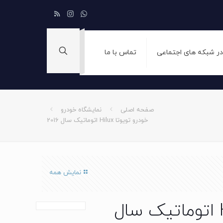
 در شبکه های اجتماعی
تماس با ما
صفحه اصلی
نمایشگاه خودرو
خودرو تویوتا Hilux اتوماتیک سال 2016
نمایش همه
خودرو تویوتا Hilux اتوماتیک سال