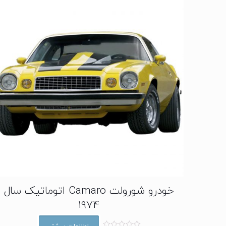
خودرو شورولت Camaro اتوماتیک سال
1974