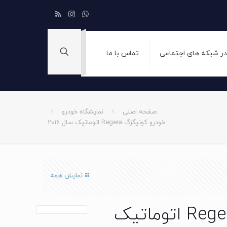
 در شبکه های اجتماعی
تماس با ما
صفحه اصلی
نمایشگاه خودرو
خودرو کونیگزگ Regera اتوماتیک سال 2016
نمایش همه
خودرو کونیگزگ Regera اتوماتیک