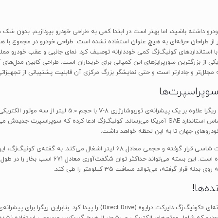
داشته باشید، اما بهتر است در ابتدا کمی به طراحی خودرو بپردازیم. بدون شک ه
ر از طراحان حرفه‌ای به هیچ عنوان استفاده نشده است. طراحی خودرو در مجموع با ه
ستانداردهای کونیگ‌زگ کمی خوددارانه توصیف کرد. نمای جانبی و عقب خودرو مملو از ک
کی از بزرگترین سورپرایزهای این کمپانی برای خریداران است. طراحی کابین مدل‌های
سوپراسپرت‌ها
 خودروهای جهان تا به این لحظه خواهد داشت.
ه‌ها!
خودرو که شامل موتورهای الکتریکی می‌شود، از هیچ گیربکس مرسومی استفاده نشده