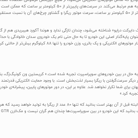
هیدرولیکی انجام می‌شود که به هنگام اتصال، این دو پیشرانه را به هم مرتب
 دایرکت درایو» شناخته می‌شود، چندان تازگی ندارد و هوندا آکورد هیبریدی هم از گی
ه حال در بین خودروهای سوپراسپرت تجربه شده است.» کریستین ون کونیگ‌زگ، بنیان‌گذ
ر سرعت‌گرفتن با ریگرا بسیار لذت‌بخش است. با وجود حمایت الکتریکی قدرتمند و توا
ی دیگری از این جهان برای شما تکرار نخواهد شد. علاوه بر این، در دور موتورهای پایین، پیشرانه‌
جربه کرد.»