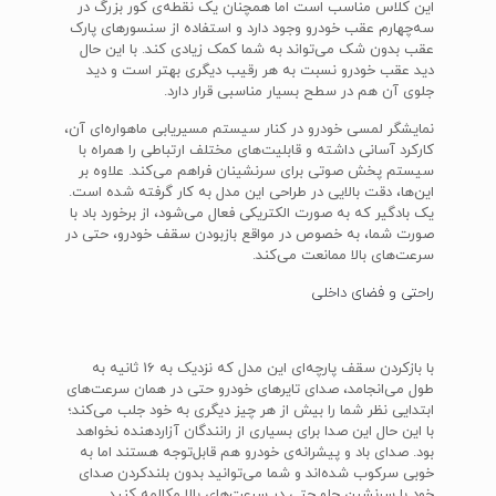
این کلاس مناسب است اما همچنان یک نقطه‌ی کور بزرگ در
سه‌چهارم عقب خودرو وجود دارد و استفاده از سنسورهای پارک
عقب بدون شک می‌تواند به شما کمک زیادی کند. با این حال
دید عقب خودرو نسبت به هر رقیب دیگری بهتر است و دید
جلوی آن هم در سطح بسیار مناسبی قرار دارد.
نمایشگر لمسی خودرو در کنار سیستم مسیریابی ماهواره‌ای آن،
کارکرد آسانی داشته و قابلیت‌های مختلف ارتباطی را همراه با
سیستم پخش صوتی برای سرنشینان فراهم می‌کند. علاوه بر
این‌ها، دقت بالایی در طراحی این مدل به کار گرفته شده است.
یک بادگیر که به صورت الکتریکی فعال می‌شود، از برخورد باد با
صورت شما، به خصوص در مواقع بازبودن سقف خودرو، حتی در
سرعت‌های بالا ممانعت می‌کند.
راحتی و فضای داخلی
با بازکردن سقف پارچه‌ای این مدل که نزدیک به 16 ثانیه به
طول می‌انجامد، صدای تایرهای خودرو حتی در همان سرعت‌های
ابتدایی نظر شما را بیش از هر چیز دیگری به خود جلب می‌کند؛
با این حال این صدا برای بسیاری از رانندگان آزاردهنده نخواهد
بود. صدای باد و پیشرانه‌ی خودرو هم قابل‌توجه هستند اما به
خوبی سرکوب شده‌اند و شما می‌توانید بدون بلندکردن صدای
خود با سرنشین جلو حتی در سرعت‌های بالا مکالمه کنید.