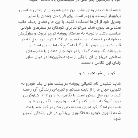
متاسفانه صندلی‌های عقب این مدل همچنان از راحتی مناسبی
برخوردار نیستند و بهتر است برای قراردادن چمدان یا سایر
وسایل خود از آن‌ها استفاده کنید، با این حال فضای ردیف عقب
صندلی‌ها بدون شک می‌تواند برای کودکان در سفرهای طولانی
مناسب باشد. با توجه به ساختار پورشه توربو کروک و قرارگرفتن
پیشرانه در قسمت عقب، فضای بار 144 لیتری این مدل که در
قسمت جلوی خودرو قرار گرفته، کوچک اما عمیق است و
می‌تواند یک جفت کیف را در خود جای دهد و با مقایسه‌ای
سطحی می‌توان آن را یکی از سودمندترین‌ها در میان سایر
رقبای این کلاس دانست.
عملکرد و پیشرانه‌ی خودرو
شاید شنیدن نام کمپانی پورشه در پشت عنوان یک خودرو به
تنهایی خیال ما را از بابت عملکرد و تجربه‌ی رانندگی آن راحت
کند. با این حال ممکن است با نگاهی به وزن 1692 کیلوگرمی
توربو کروک احساس کنیم که با خودروی سنگینی روبه‌رو
هستیم اما کارکرد اجزای مختلف این مدل در کنار هم باعث
شده تا وزن خودرو به فاکتوری بی‌تاثیر در طی رانندگی تبدیل
شود.