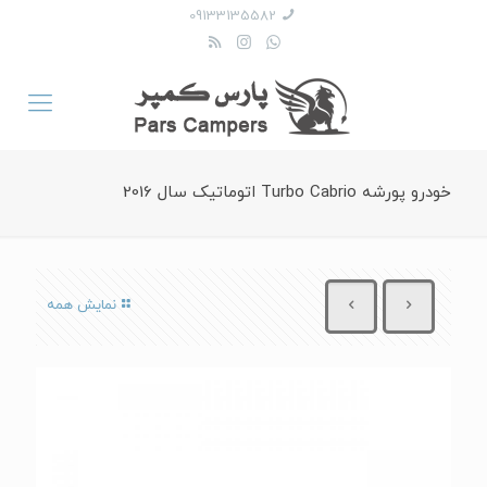
09133135582
خودرو پورشه Turbo Cabrio اتوماتیک سال 2016
نمایش همه