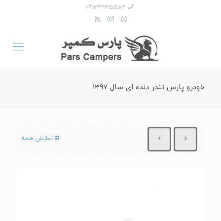
09133135582
خودرو پارس تندر دنده ای سال 1397
نمایش همه