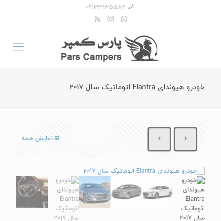
09133135582
خودرو هیوندای Elantra اتوماتیک سال 2017
نمایش همه