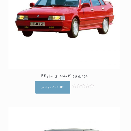
خودرو رنو 21 دنده ای سال 1991
اطلاعات بیشتر
ا
م
ت
ی
ا
ز
0
ا
ز
5