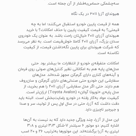
سه‌چشمکی حساس‌به‌فشار از آن جمله است.
هیوندای آزرا ۲۰۱۱ در یک نگاه
همه از قیمت پایین خودرو استقبال می‌کنند؛ اما به چه
قیمتی؟ به قیمت کیفیت پایین یا حذف امکانات؟ با خرید
هیوندای آزرای ۲۰۱۱ خیال‌تان راحت باشد. به عنوان یک خودروی
سدان بزرگ، آزرای ۲۰۱۱ کاملا خوش‌قیمت است. به‌ نظر می‌رسد
که شرکت هیوندای برای پایین نگه‌داشتن قیمت، از کیفیت
نکاسته است.
امکانات متفرقه‌ی خودرو از انتظارات ما بیشتر بود. حتی
مدل‌های پایه هم به امکاناتی نظیر کنترل‌های صوتی روی فرمان
و آینه‌های کناری دارای گرم‌کن مجهز شده‌اند. مدل‌های
سفارشی این خودرو حتی صندلی‌های دارای گرم‌کن و سان‌روف
هم دارند. حتی اگر مدل سفارشی آزرای ۲۰۱۱ را هم بخرید، از
مدل پایه‌ی «تویوتا آولان» (Toyota Avalon) ارزان‌تر است.
کیفیت مواد به‌کار رفته در خودرو رضایت‌بخش است. البته باید
دقت داشت که آزرا، حتی در سال اول پس از تولید، سر و صدا
و جیرجیر ناچیزی دارد.
این مدل از آزرا، چند ویژگی جدید دارد که بد نیست به آن‌ها
اشاره کنیم: دو موتور ۶ سیلندر V-شکل ۳٫۳ لیتری و ۳٫۸
لیتری به آزرا برگشته‌اند. این موتورها به‌ترتیب ۲۶ و ۲۰ اسب