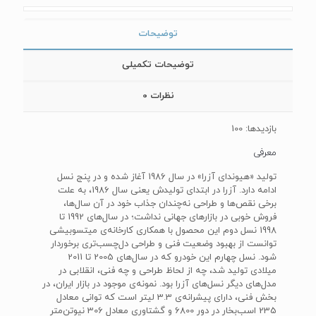
توضیحات
توضیحات تکمیلی
نظرات
0
بازدیدها: 100
معرفی
تولید «هیوندای آزرا» در سال 1986 آغاز شده و در پنج نسل
ادامه دارد. آزرا در ابتدای تولیدش یعنی سال 1986، به علت
برخی نقص‌ها و طراحی نه‌چندان جذاب خود در آن سال‌ها،
فروش خوبی در بازارهای جهانی نداشت؛ در سال‌های 1992 تا
1998 نسل دوم این محصول با همکاری کارخانه‌ی میتسوبیشی
توانست از بهبود وضعیت فنی و طراحی دل‌چسب‌تری برخوردار
شود. نسل چهارم این خودرو که در سال‌های 2005 تا 2011
میلادی تولید شد، چه از لحاظ طراحی و چه فنی، انقلابی در
مدل‌های دیگر نسل‌های آزرا بود. نمونه‌ی موجود در بازار ایران، در
بخش فنی، دارای پیشرانه‌ی 3.3 لیتر است که توانی معادل
235 اسب‌بخار در دور 6800 و گشتاوری معادل 306 نیوتن‌متر