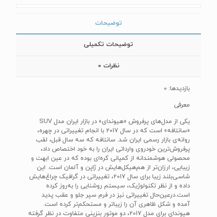
توضیحات
توضیحات تکمیلی
نظرات
0
بازدیدها: 0
معرفی
یکی از مدل‌های پرفروش «هیوندای» در بازار ایران مدل SUV
«سانتافه» است که در سال 2017 با انجام تغییراتی در چهره،
روانه‌ی بازار رسمی ایران شد. سانتافه که سه سال قبل، لقب
پرفروش‌ترین خودروی وارداتی ایران را به خود اختصاص داد،
محصولی هوشمندانه از کمپانی کره‌ای بوده که در عین ابهت و
زیبایی، ارزان‌تر از هم‌هیکل‌هایش در ژاپن و آلمان است. این
شاسی‌بلند زیبا برای سال 2017، تغییراتی در گرافیک چراغ‌هایش
داده و از نظر تکنولوژیک، سیستم روشنایی را به‌روز کرده
است.درعین‌حال تغییراتی نیز در فرم سپر جلو و عقب پدید
آمده و شکل ظاهری آن را زیباتر و مستحکم‌تر کرده است.
هیوندای برای مدل 2017، دو موتور بنزینی متفاوت در نظر گرفته