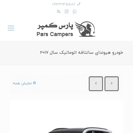
09133135582
خودرو هیوندای سانتافه اتوماتیک سال 2017
نمایش همه