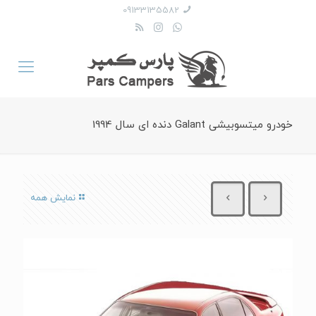
09133135582
خودرو میتسوبیشی Galant دنده ای سال 1994
نمایش همه