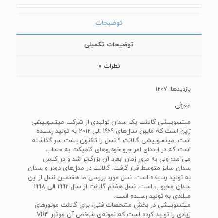
توضیحات
توضیحات تکمیلی
نظرات
0
بازدیدها: 1207
معرفی
میتسوبیشی گالانت یک سدان تولیدی از شرکت میتسوبیشی
ژاپن است که مابین سال‌های 1969 الی 2012 به تولید رسیده
است. میتسوبیشی گالانت 9 نسل را تاکنون پشت سر گذاشته
است که در ابتدای امر جزو خودروهای کامپکت به حساب
می‌آمد؛ ولی به مرور زمان ابعاد آن بزرگ‌تر شد و در کلاس
سدان سایز متوسط قرار گرفت. گالانت در مدل‌های دودر و سدان
به تولید رسیده است. نسل مورد بررسی ما هفتمین نسل از این
سدان محبوب است. نسل هفتم گالانت از سال 1992 الی 1998
میلادی به تولید رسیده است.
میتسوبیشی در بخش مشخصات فنی، برای گالانت موتورهای
زیادی را تولید کرده است که نمونه‌ی شاخص آن موتور VR4