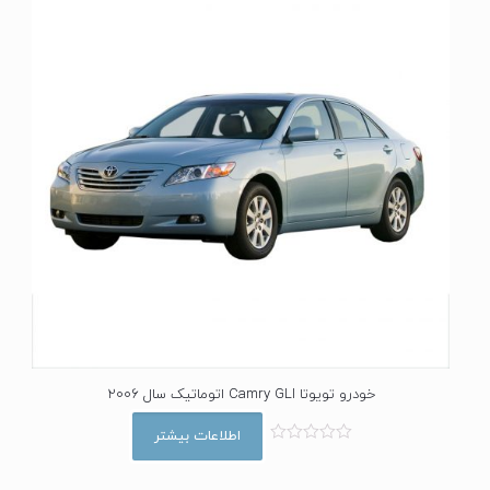
خودرو تویوتا Camry GLI اتوماتیک سال 2006
اطلاعات بیشتر
ا
م
ت