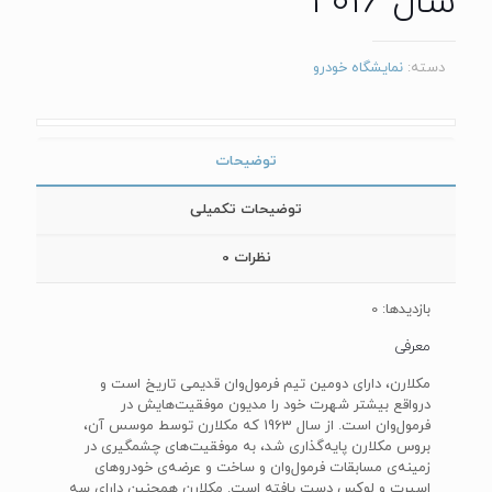
سال 2016
دسته:
نمایشگاه خودرو
توضیحات
توضیحات تکمیلی
نظرات
0
بازدیدها: 0
معرفی
مکلارن، دارای دومین تیم فرمول‌وان قدیمی تاریخ است و
درواقع بیشتر شهرت خود را مدیون موفقیت‌هایش در
فرمول‌وان است. از سال 1963 که مکلارن توسط موسس آن،
بروس مکلارن پایه‌گذاری شد، به موفقیت‌های چشمگیری در
زمینه‌ی مسابقات فرمول‌وان و ساخت و عرضه‌ی خودرو‌های
اسپرت و لوکس دست یافته است. مکلارن همچنین دارای سه