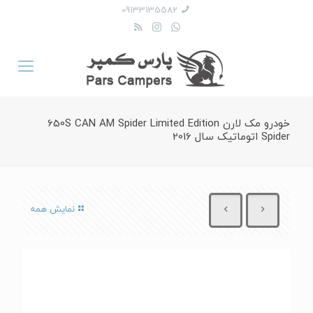
09133135582
خودرو مک لارن 650S CAN AM Spider Limited Edition
Spider اتوماتیک سال 2016
نمایش همه