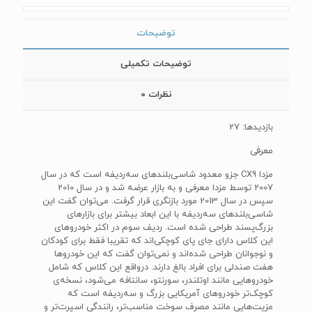
توضیحات
توضیحات تکمیلی
نظرات
0
بازدیدها: 27
معرفی
مزدا CX9 جزو معدود شاسی‌بلندهای سه‌ردیفه است که در سال
2007 توسط مزدا معرفی و به بازار عرضه شد و در سال 2010
سپس در سال 2013 مورد بازنگری قرار گرفت. می‌توان گفت این
شاسی‌بلندهای سه‌ردیفه با این ابعاد بیشتر برای بازارهای
بزرگ‌پسند طراحی شده است. ردیف سوم در اکثر خودروهای
این کلاس دارای جای پای کوچکی‌اند که تقریبا فقط برای کودکان
و نوجوانان طراحی شده‌اند و نمی‌توان گفت که این خودروها
هفت صندلی برای افراد بالغ دارند. درواقع این کلاس که شامل
خودروهایی مانند اوتلندر، سورنتو، سانتافه می‌شود، نسخه‌ی
کوچک‌تر خودروهای آمریکایی بزرگ و سه‌ردیفه است که
مزیت‌هایی مانند مصرف سوخت مناسب‌تر، رانندگی اسپرت‌تر و