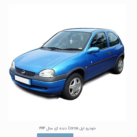
خودرو اپل Corsa دنده ای سال 1994