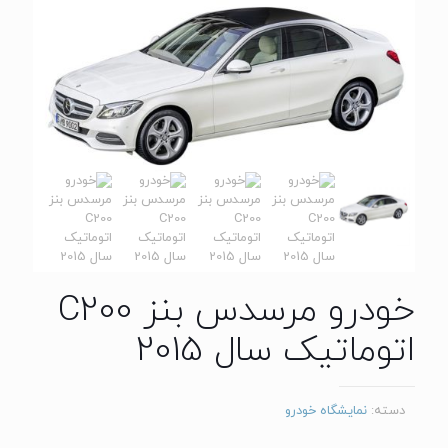
خودرو مرسدس بنز C200
اتوماتیک سال 2015
دسته:
نمایشگاه خودرو