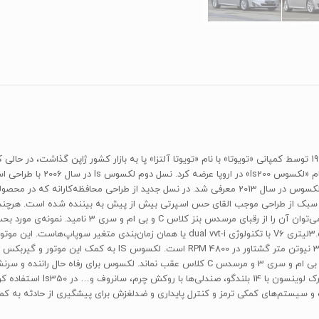
زیرمجموعه‌های لوکس تویوتاست، نس
 این سبک از طراحی موجب القای حس اسپرتی بیش از پیش به بیننده شده است. هرچ
ساعت می‌رسد تا در زمینه‌ی شتاب از رقبای با‌سابقه‌ی خود، یعنی‌ بی ام و ‌سری 3 و مرسدس‌ C‌ کلاس
 و سیستم‌های کمکی ترمز و کنترل پایداری و ضدلغزش برای پیشگیری از حادثه به کمک