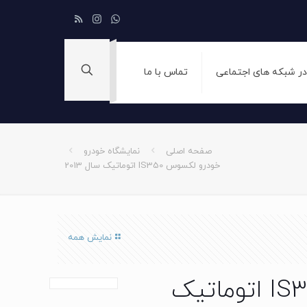
 در شبکه های اجتماعی
تماس با ما
صفحه اصلی
نمایشگاه خودرو
خودرو لکسوس IS350 اتوماتیک سال 2013
نمایش همه
خودرو لکسوس IS350 اتوماتیک