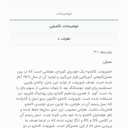
توضیحات
توضیحات تکمیلی
نظرات
0
بازدیدها: 30
معرفی
«شورولت کامارو» یک خودروی کوپه‌ی عضلانی است که در بین
ماسل‌کارهای آمریکایی قرار می‌گیرد و تولید آن از سال 1967 آغاز
شده است. هدف شورولت از تولید این مدل، ارائه‌ی رقیبی
مستقیم برای فورد موستانگ بود تا بتواند بخشی از سهم بازار را
به دست آورد. از همین پلت‌فرم کامارو برای پونتیاک فایربرد نیز
استفاده شده است. شورولت کامارو تاکنون پنج نسل را گذرانده
که نسل پنجم آن در طراحی، به اولین سری تولیدی کامارو
فلش‌بک داشت. طراحی محبوب این نسل سال‌ها حفظ شده و
نظر طرفداران کامارو را به خود جلب کرده است. نسل پنجم آن
در کلاس SS و RS و ZL1 تولید شده که در اینجا هدف ما
بررسی مدل ss از این ماسل‌کار است. شورولت کامارو در دو