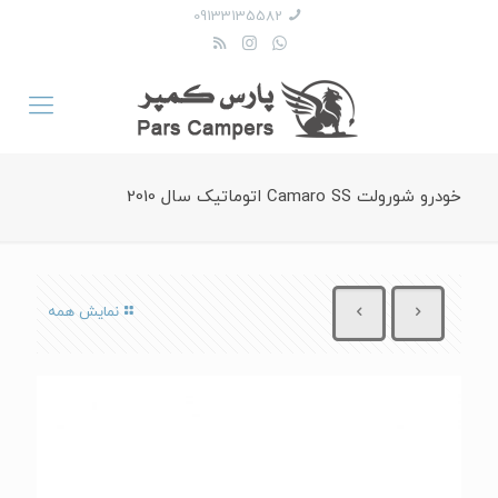
09133135582
خودرو شورولت Camaro SS اتوماتیک سال 2010
نمایش همه