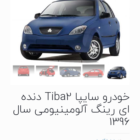
خودرو سایپا Tiba2 دنده
ای رینگ آلومینیومی سال
1396