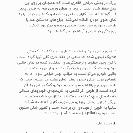
بزرگ در بخش طراحی ظاهری است که همچنان بر روی این
مدل حفظ شده است. دریچه‌ی هوای ورودی هم به قدری پایین
قرار گرفته که عملاً کارایی خاصی نداشته و نکته‌ی جدیدی را به
نمای جلوی خودرو اضافه نمی‌کند. چراغ‌های مه‌شکن هم با
طراحی دایره‌ای خود بسیار قدیمی بوده و بهتر بود اندکی
پیچیدگی در طراحی آن‌ها در نظر گرفته شود.
در نمای جانبی خودرو اما تیبا 2 علی‌رغم اینکه به یک مدل
هاچ‌بک تبدیل شده اما سعی در حفظ طرح کلی تیبا کرده است،
با این وجود خطوط و برجستگی‌های استفاده شده در نمای جانبی
خودرو هماهنگی اصولی با یکدیگر ندارند و از این حیث، نمای
جانبی خودرو می‌توانست به مراتب بهتر طراحی شود. اما به
نقطه‌ی قوت اصلی خودرو یعنی نمای عقب می‌رسیم، جایی که
طراحی زیبای چراغ‌ها و سپر حجیم خودرو کمک زیادی به آن
کرده است. از طرفی اگر نگاهی به تاریخچه‌ی خودروهای سدانی
که به مدل هاچ‌بک تغییر یافته‌اند بیندازیم، با شکست‌های
بزرگی در این بخش روبه‌رو می‌شویم، کاری که البته شرکت
سایپا به خوبی از عهده‌ی آن برآمده است و تغییر شکل ستون
عقب خودرو (C-pillar) موفقیت‌آمیز بوده است.
طراحی داخلی