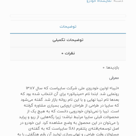
دسته:
نمایشگاه خودرو
توضیحات
توضیحات تکمیلی
نظرات
0
بازدیدها: 0
معرفی
«تیبا» اولین خودروی ملی شرکت سایپاست که سال 1387
رونمایی شد. ابتدا نام «مینیاتور» برای آن انتخاب شده بود که
بعدها نام تیبا نهایی و با این نام روانه بازار شد. گفته می‌شود
که سایپا در طراحی از طراحان اروپایی بسیاری مشاوره گرفته
است. تیبا را نمی‌توان خودرویی دانست که به هیچ یک از
محصولات قبلی سایپا مرتبط نباشد؛ زیرا رگه‌هایی از ریو و پراید
را می‌توان در این محصول به وضح مشاهده کرد. این خودرو در
اصل توسعه‌یافته‌ی پلتفرم‌ S81‌ سایپاست که به گفته‌ی
مسئولان وقت طراحی و نهایی‌سازی تولید آن رقم هنگفتی را به