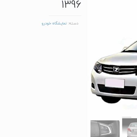
1396
دسته:
نمایشگاه خودرو