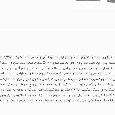
آغاز به‌کار و اولین محصول خود را در سال 2006 روانه‌ی بازار کرده ا
چه قضاوت در مورد زیبایی ظاهری امری کاملا سلیقه‌ای است، چهره‌ی آریو را برای سلی
ای داخلی نیز سعی شده است ارگونومی تا جای ممکن رعایت شود و طراحی ادوات داخلی ن
دور 6000، حداکثر قدرت 112 اسب بخاری خود را به سیستم انتقال قدرت که متشکل از یک جعبه دنده‌ی پنچ سر
رفاهی و ایمنی قابل دسترس در این مدل می‌توان به مواردی نظی