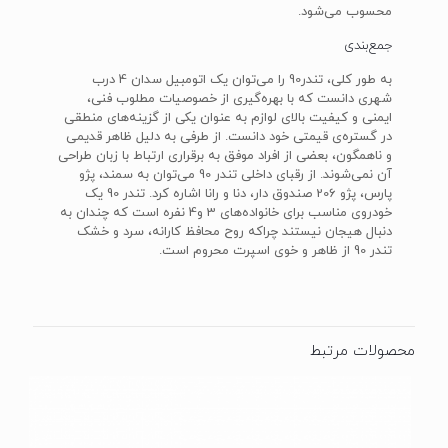
محسوب می‌شود.
جمع‌بندی
به‌ طور کلی، تندر90 را می‌توان یک اتومبیل سدان 4 درب
شهری دانست که با بهره‌گیری از خصوصیات مطلوب فنی،
ایمنی و کیفیت بالای لوازم به عنوان یکی از گزینه‌های منطقی
در گستره‌ی قیمتی خود دانست. از طرفی به دلیل ظاهر قدیمی
و ناهمگون، بعضی از افراد موفق به برقراری ارتباط با زبان طراحی
آن نمی‌شوند. از رقبای داخلی تندر 90 می‌توان به سمند، پژو
پارس، پژو 206 صندوق دار، دنا و رانا اشاره کرد. تندر 90 یک
خودروی مناسب برای خانواده‌های 3 و4 نفره است که چندان به
دنبال هیجان نیستند چراکه روح محافظ‌‌‌‌‌ کارانه‌، سرد و خشک
تندر 90 از ظاهر و خوی اسپرت محروم است.
محصولات مرتبط