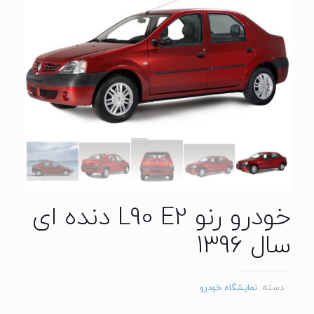
خودرو رنو L90 E2 دنده ای
سال 1396
دسته:
نمایشگاه خودرو