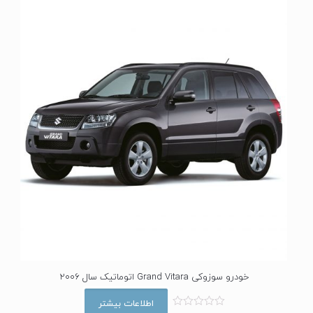
ز
0
ا
ز
5
خودرو سوزوکی Grand Vitara اتوماتیک سال 2006
اطلاعات بیشتر