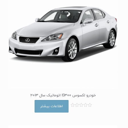
خودرو لکسوس IS300 اتوماتیک سال 2013
اطلاعات بیشتر
ا
م
ت
ی
ا