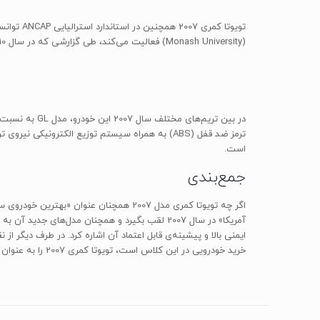
(Monash University) فعالیت می‌کند، طی گزارشی که در سال 2010 منتشر کرد، به مدل 2007 خودروی تویوتا کمری امتیاز «فوق‌العاده» (Excellent) را در بخش ایمنی سرنشینان طی تصادفات، اعطا کرده است.
در بین تریم‌
است.
جمع‌بندی
آمریکا» در سال 2007 لقب بگیرد و همچنان مدل‌های
خرید خودرویی در این کلاس است، تویوتا کمری 2007 را به عنوان یکی از گزینه‌های مهم خود در نظر گرفته است.