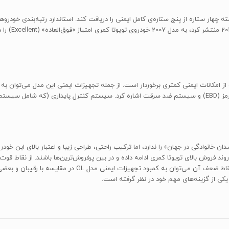
های مختلف سال 2007 این خودرو، مدل GL به نسبت از امکانات ایمنی کمتری برخوردار است. از جمله تجهیزات ایمنی
ترمز ضد قفل (ABS) به همراه سیستم توزیع الکترونیکی نیروی ترمز (EBD) و سیستم ضد سرقت اشاره کرد. سیستم 
 جدید آن به روند فروش بالای تویوتا کمری ادامه داده و در بین پرفروش‌ترین‌ها باشند. از نق
ایمنی بالا و پیشینه‌ی قابل اعتماد آن اشاره کرد. در طرف دیگر ا