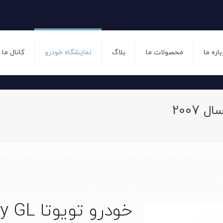
باره ما
محصولات ما
بلاگ
نمایشگاه خودرو
کانال ما