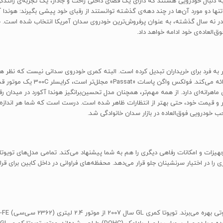
 دنبال خودرویی هستند که دارای یک فضای داخلی راحت و جادار، یک تجربه‌ی رانندگی آ
نها دو مورد آن‌ها در چند دهه‌ی گذشته توانستند از رقبای خود پیشی بگیرند: هوندا 
العاده‌ی خود ادامه خواهد داد.
20 آن را به یک انتخاب منحصر به فرد برای خریداران تبدیل کرده است. البته کمری خودروی سدانی نیست 
ا کمری 2007، عملکرد و هدایت‌پذیری ماهرانه‌ای دارد. از همه مهم‌تر، همچنان مدل تحسین‌برانگیز هوندا آک
ر و قیمت خود، حتی بهتر از انتظارات ظاهر شده است. درست است که شما هر اندازه ه
حب خودرویی فوق‌العاده در بازار سدان خانوادگی شد.
را در اختیار سرنشینان جلو قرار می‌دهد. محفظه‌های فراوانی در داخل کابین برای قر