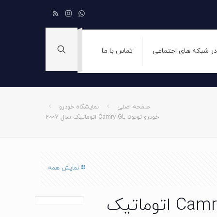
 در شبکه های اجتماعی
تماس با ما
صفحه اصلی
نمایشگاه خودرو
خودرو تویوتا Camry GL اتوماتیک سال 2007
نمایش همه
خودرو تویوتا Camry GL اتوماتیک