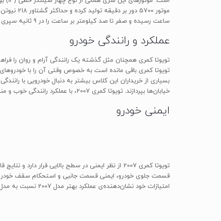
ساعت رسیده و صفر تا صد کیلومتر بر ساعت را در 9 ثانیه سپری کند.
عملکرد و رانندگی خودرو
تویوتا کمری همچنان مثل گذشته یک رانندگی آرام و روان را فرا
بسیاری از خریداران این کلاس بیشتر به دنبال خودرویی با رانندگی
خیابان‌ها بپردازند. تویوتا کمری 2007، با عملکرد رانندگی خوب و منحصر به فرد خود ثابت کرده است که می‌تواند نظر خریداران این کلاس را به خود جلب کند.
ایمنی خودرو
امتیازات خود نشان‌دهنده‌ی عملکرد بهتر مدل 2007 نسبت به مدل سال گذشته است که در زمینه‌ی تصادفات جانبی امتیاز «ضعیف» (Poor) را در تستی مشابه دریافت کرده بود.