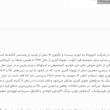
«تویوتا کمری» یک سدان محبوب خانوادگی است که از سال 1982 در شرکت «تویوت
که در نسل‌های بعدی ابعاد کمری بزرگ‌تر شد و در کلاس خودروه
. یکی از دلایل فروش عالی این خودرو، کم‌مصرفی و استهلاک بسیار پایین و در عین
کیلومتر را به ثبت برساند. کمری در سیکل ترکیبی 8.2 لیتر بنزین 