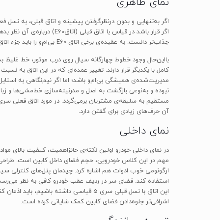
نمای ظاهری
جذاب‌تر دانست. به عقیده‌ی برخی اتاق E60 بی‌ام‌و را باید جزء اتاق‌های ماندگار و تکرارنشدنی در این سری به شمار آورد.
بااین‌حال وجود خطوط چهارگانه سیال روی درب موتور، خط غلیظ بد
کامل با یکدیگر قرار دارند. تغییر عمده‌ای که در این اتاق به نس
مدیریت‌شده‌ی همیشگی بی‌ام‌و باشد؛ اما اگر نیم‌نگاهی به استای
نبوده و به‌نوعی بازگشت به اصل و مدرنیته‌سازی خط‌مشی‌ها و زبا
آن حرف‌های زیادی برای گفتن دارد.
نمای داخلی
استفاده کند. فضای سر در ردیف عقب خودرو کافی به نظر می‌رسد 
این اتاق با نسل قبلی سری 5 قیاسی داشت
اشرافی‌تر جلوه‌دادن فضای کابین کمک شایانی کرده است.