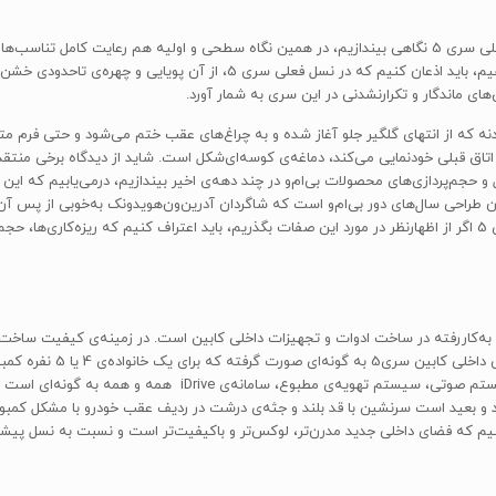
اگر به‌تنهایی و بدون درنظرگرفتن پیشینه و اتاق قبلی، به نسل فعلی سری 5 نگاهی بیندازیم، در همین نگاه سطحی و
اگر قرار باشد در قیاس با اتاق قبلی (اتاقE60) درباره‌ی آن نظر بدهیم، باید اذع
نه که از انتهای گلگیر جلو آغاز شده و به چراغ‌های عقب ختم می‌شود و حتی فرم م
بت اتاق قبلی خودنمایی می‌کند، دماغه‌ی کوسه‌ای‌شکل است. شاید از دیدگاه برخی منتقد
ل و حجم‌پردازی‌های محصولات بی‌ام‌و در چند دهه‌ی اخیر بیندازیم، درمی‌یابیم که ا
ن طراحی سال‌های دور بی‌ام‌و است که شاگردان آدرین‌ون‌هویدونک به‌خوبی از پس آن 
مستقیم به سلیقه‌ی مشتریان برمی‌گردد. در مورد اتاق فعلی سری 5 اگر از اظهارنظر در مورد این صفات بگذریم، باید اعت
مهم در این کلاس خودرویی، 
ارگونومی خوب ادوات هم اشاره کرد. چیدمان پنل‌های کنترلی سیستم صوتی،
و بعید است سرنشین با قد بلند و جثه‌ی درشت در ردیف عقب خودرو با مشکل کمبود ف
ه باشیم، باید اذعان کنیم که فضای داخلی جدید مدرن‌تر، لوکس‌تر و باکیفیت‌تر است و نسبت به