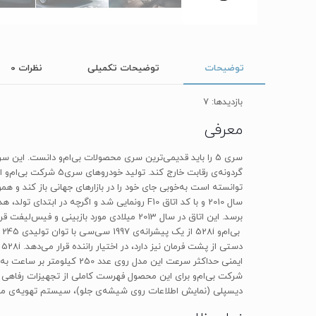
توضیحات
توضیحات تکمیلی
نظرات
0
بازدیدها: 7
معرفی
سال 2010 و با کد اتاق F10 رونمایی شد و اگ
برسد. این اتاق در سال 2013 میلادی مورد بازبینی و فیس‌لیفت قرار گرفت تا به آخرین نوآوری‌ها و دستاوردهای شرکت تجهیز شود.
شرکت بی‌ام‌و برای این محصول فهرست کاملی از تجهیزات رفاهی
دیسپلی (نمایش اطلاعات روی شیشه‌ی جلو)، سیستم تهویه‌ی مطبوع 