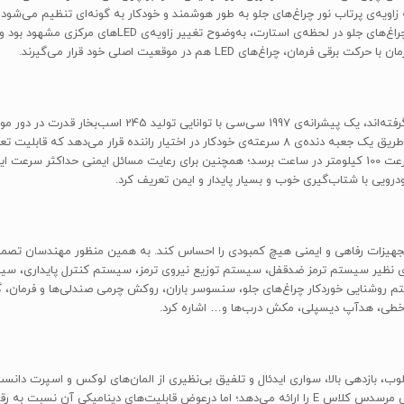
یه‌ی پرتاب نور چراغ‌های جلو به طور هوشمند و خودکار به گونه‌ای تنظیم می‌شود ک
هیچ‌گونه مزاحمتی ایجاد نکند. در روز آزمایش با تمرکز نگار
اغ‌های LED هم در موقعیت اصلی خود قرار می‌گیرند.
فاهی و ایمنی مهم سری 5 می‌توان به مواردی نظیر سیستم ترمز ضدقفل، سیستم توزیع نیروی ترمز، سیست
تم روشنایی خوردکار چراغ‌های جلو، سنسوسر باران، روکش چرمی صندلی‌ها و فرمان، گ
ار خطی، هدآپ دیسپلی، مکش درب‌ها و… اشاره کرد.