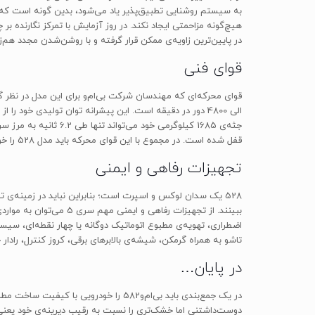
به سیستم روشنایی تطبیق‌پذیر یاد می‌شود، بدین گونه است که زاو
در پایین‌ترین زاویه‌ی ممکن قرار گرفته و با روشن‌شدن مجدد هم‌زمان با حرکت برقی فرمان، چر
قوای فنی
قفل شده است. در مجموع با این قوای محرکه باید مدل 528 را خودرویی با شتاب‌گیری خوب و بسیار پایدار و ایمن تعریف کرد.
تجهیزات رفاهی و ایمنی
ببینند. از تجهیزات ر
اضطراری، تهویه‌ی مطبوع اتوماتیک دوگانه یا چهار نقطه‌ای، سیس
تاشو به همراه گرمکن، شیشه‌ی بالابرهای برقی، کروز کنترل، راد
در پایان…