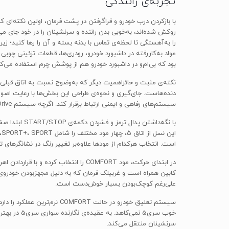
تجربه‌ی رانندگی
روکش شده‌اند، به‌خوبی بدن راننده و سرنشینان را در خود جای 
را به‌آهستگی تا لحظه‌ی تماس با بدنه بسته و آن را رها کنید؛
مواد به‌کاررفته در داشبورد خودرو، رودری‌ها، قطعات تزئینی چ
بود که بی‌ام‌و در داشبورد خودرو هم از پوشش چرم استفاده می‌کرد که این آپشن تنها 
دنده‌هاست. جای‌گیری و نحوه‌ی طراحی این بخش‌ها با رعایت اصول 
سیستم‌های رفاهی و ایمنی ارتباط برقرار کند. اگرچه سیستم iDrive و جست‌وجو در میان منوهای آن هنوز هم کمی گیج‌کننده است که این مسئله هم تنها نیازمند گذر زمان برای عادت‌کردن است.
با نگه‌داشت
است. انتخاب هرکدام از مودها علاوه‌بر تغییر رنگ در نشانگرهای
علی‌رغم کوچک‌بودن بسیار خوش‌دست است.
سیستم تعلیق خودرو در حالت
سرنشینان منتقل می‌کند.