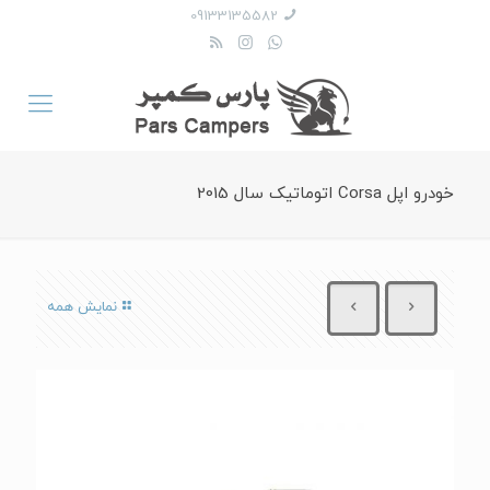
09133135582
خودرو اپل Corsa اتوماتیک سال 2015
نمایش همه