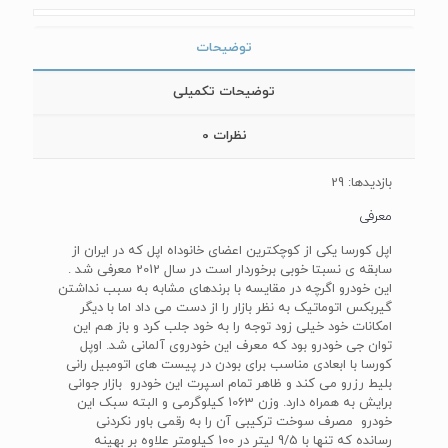
توضیحات
توضیحات تکمیلی
نظرات
0
بازدیدها: 29
معرفی
اپل کورسا یکی از کوچکترین اعضای خانوداه اپل که در ایران از
سابقه ی نسبتا خوبی برخوردار است در سال 2012 معرفی شد .
این خودرو اگرچه در مقایسه با برندهای مشابه به سبب نداشتن
گیربکس اتوماتیک به نظر بازار را از دست می داد اما با دیگر
امکانات خود خیلی زود توجه را به خود جلب کرد و باز هم این
توان جی خودرو بود که معرف این خودروی آلمانی شد. اوپل
کورسا با ابعادی مناسب برای بودن در پیست های اتومبیل رانی
بلیط رزرو می کند و ظاهر تمام اسپرت این خودرو بازار جوانی
برایش به همراه دارد. وزن 1063 کیلوگرمی و البته سبک این
خودرو مصرف سوخت ترکیبی آن را به رقمی باور نکردنی
رسانده که تنها با 9/5 لیتر در 100 کیلومتر علاوه بر بهینه