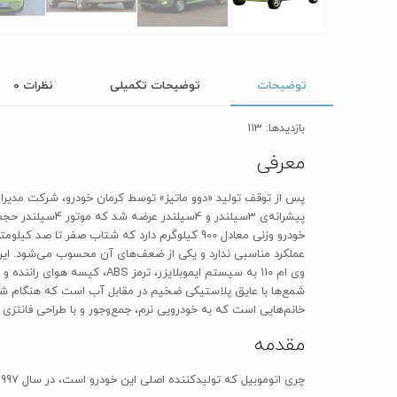
توضیحات
توضیحات تکمیلی
نظرات
0
بازدیدها: 113
معرفی
وی ام 110 به سیستم ایموبلا
شمع‌ها با عایق پلاستیکی ضخیم در مقابل آب است که هنگام شست
خانم‌هایی است که به خودرویی نرم، جمع‌وجور و با طراحی فانتزی ع
مقدمه
چری اتوموبیل که تولیدکننده اصلی این خودرو است، در سال 1997 در چین تاسیس شده و اکنون بین 10 شرکت تولیدکننده خودرو در چین است که محصولات متنوعی را به نقاط مختلف دنیا صادر می کند.