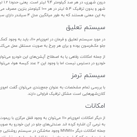
به این معنی هستند که به طور میانگین مدل 4 سیلندر دارای سیکل ترکیبی مصرف سوخت 7.5 لیتر در هر 100 کیلومتر است.
سیستم تعلیق
در مورد سیستم تعلیق و ف
جلو مک‌فرسون بوده و برای هر چرخ به صورت مستقل عمل می‌کند
خودرو در دسترس نیست اما با وجود این 2 عدد کیسه هوا، می‌توان گفت به‌طور نسبی حداقل ایمنی لازم برای یک خودرو در ام‌وی‌ام 110 وجود دارد.
سیستم ترمز
با بررسی تمام مشخصات به عنوان جمع‌بندی می‌توان گفت ام‌وی‌ا
کلان‌شهرهایی است مشکل ترافیک فراوانی دارند.
امکانات
به نرمی آن اشاره کرده اند. صندلی‌های جلو در این خودرو به ص