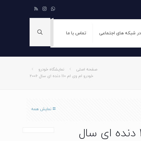
 در شبکه های اجتماعی
تماس با ما
صفحه اصلی
نمایشگاه خودرو
خودرو ام وی ام 110 دنده ای سال 2006
نمایش همه
خودرو ام وی ام 110 دنده ای سال