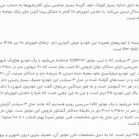
Ch شناخته می‌شود. این خودرو به دلیل اندازه بسیار کوچک خود، گزینه بسیار مناسبی برای کلان‌شهرها ب
مزایایی ام‌وی‌ام 110 است که این خودرو را به یک خودرو هاچ‌بک ایده‌آل تبدیل می‌کند
ته است.
110 دارا
ام‌وی‌ام 110 در 2 مدل 3 سیلندر و 4 سیلندر به بازار عرضه شد. در مدل 3 سیلندر ک
رنگ و بوی پمپ‌بنزین را خواهید دید.