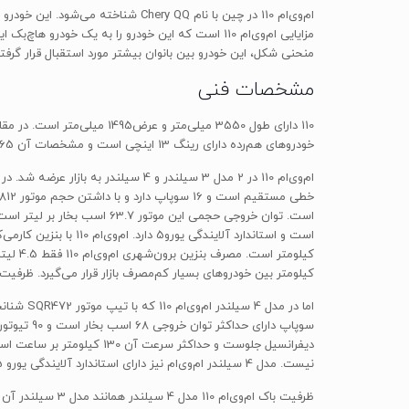
ام‌وی‌ام 110 در چین با نام ery QQ
منحنی شکل، این خودرو بین بانوان بیشتر مورد استقبال قرار گرف
مشخصات فنی
خودروهای هم‌رده دارای رینگ 13 اینچی است و مشخصات آن 155/65 R13 است.
کیلومتر بین خودروهای بسیار کم‌مصرف بازار قرار می‌گیرد. ظرفیت باک این خودرو 35 لیتر است و این به این معنی است که شما با داشتن ام‌وی‌ام 110 کمتر 
نیست. مدل 4 سیلندر ام‌وی‌ام نیز دارای استاندارد آلایندگی یورو 5 است