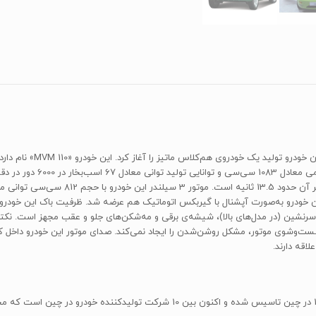
یزر، ترمز ABS، کیسه هوای راننده و سرنشین (در مدل‌های بالا)، شیشه‌ی برقی و مه‌شکن‌های جلو و عقب م
‌وشوی موتور، مشکل روشن‌شدن را ایجاد نمی‌کند. صدای موتور این خودرو داخل کا
لاقه دارند.