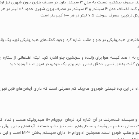
شهر و بدون ترافیک 5.4 لیتر در
رمان در ام‌وی‌ام 110، باید به وجود کمک‌فنرهای هیدرولیکی در جلو و عقب اشاره کرد. وجود کمک‌های هیدرو
.
م در این رده قیمتی خودروی هاچ‌بک کم مصرفی است که دارای آپشن‌های قابل قبول، ر
از دیگر امکانات ام‌وی‌ام 110 می‌توان به وجود قفل مرکزی با ر
ورت دستی تنظیم می‌شوند و صندلی‌های عقب نیز تاشو هستند. آینه‌های جانبی برقی ه