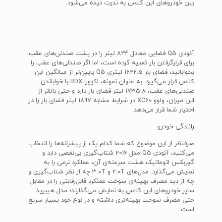
بین خودروهای این کلاس به ندرت دیده می‌شود.
آئودی Q5 فضایی معادل 824 لیتر را در پشت صندلی‌های عقب
برای قرارگرفتن بار تعبیه کرده است، اما اگر صندلی‌های عقب را
بخوابانید، فضای بار 1622.5 لیتری Q5 پایین‌تر از میانگین این
کلاس قرار می‌گیرد. به عنوان نمونه، اکیورا RDX با خواباندن
صندلی‌های عقب، 1735.8 لیتر فضای بار دارد و حتی بالاتر از
این میزان، ولوو XC60 در شرایط مشابه 1897 لیتر فضای بار را در
اختیار شما قرار می‌دهد.
رانندگی خودرو
صرفنظر از این موضوع که شما کدام یک از پیشرانه‌ها را انتخاب
می‌کنید، آئودی Q5 مدل 2016 شتاب‌گیری بی‌نقصی دارد و
گیربکس اتوماتیک هشت سرعته‌ی آن، عملکرد نرمی را به
نمایش می‌گذارد. مدل‌های 2.0T و 3.0T چه از نظر شتاب‌گیری و
چه از دید مصرف بهینه‌ی سوخت عملکرد قابل‌رقابتی را در مقابل
سایر خودروهای این کلاس به نمایش می‌گذارند؛ مدل هیبرید
حتی مصرف سوخت بهینه‌تری داشته و در نوع خود بسیار سریع
است.