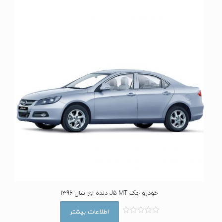
خودرو جک J5 MT دنده ای سال 1396
اطلاعات بیشتر
ا