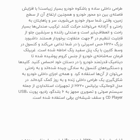
طراحی داخلی ساده و باشکوه خودرو بسیار زیباست! با افزایش
فاصله‌ی بین دو محور خودرو و همچنین ارتفاع آن از سطح
زمین، وقتی شما سوار خودرو می‌شوید، سر و پاهایتان به
راحتی و آزادانه می‌توانند حرکت کنند. ترکیب صندلی‌ها بسیار
راحت و انعطاف‌پذیر است و صندلی راننده و سرنشین جلو از
قابلیت تنظیم در 4 جهت متفاوت برخوردار هستند. داشبورد
بزرگ H220 حس اسپرتی را در شما تداعی می‌کند و کنسول در
وسط کابین با یک پنل سفید رنگ احاطه شده است. غربیلک
فرمان سه‌شاخه‌ی خودرو از جنس کروم پوشیده شده تا
دینامیک قدرتمند خودرو را در دستان خود احساس کنید. کلیدها
و دستگیره‌های کنسول به سادگی چیده شده‌اند و به راحتی
می‌توان از آن‌ها استفاده کرد. و همه‌ی اجزای داخلی خودرو به
شکل‌گیری یک طراحی داخلی زنده و به روز کمک کرده‌اند. در
مدل اتوماتیک برلیانس H220 از تجهیزات استانداردی از جمله
سیستم صوتی و تصویری مجهز به 6 بلندگو، رادیو، پورت USB،
CD Player و سقف شیشه‌ای برقی استفاده شده است.