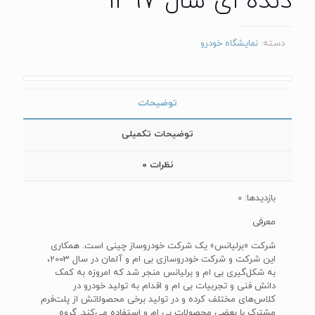
دنده ای سال 1397
دسته:
نمایشگاه خودرو
توضیحات
توضیحات تکمیلی
نظرات
0
بازدیدها: 0
معرفی
شرکت «برلیانس» یک شرکت خودروساز چینی است. همکاری
این شرکت و شرکت خودروسازی بی ‌ام‌ و آلمان در سال 2003،
به شکل‌گیری بی ‌ام ‌و برلیانس منجر شد که امروزه به کمک
دانش فنی و تجربیات بی ‌ام ‌و اقدام به تولید خودرو در
کلاس‌های مختلف کرده و در تولید برخی محصولاتش از پلت‌فرم
مشترک با بعضی محصولات بی ‌ام‌ و استفاده می‌کند. گروه