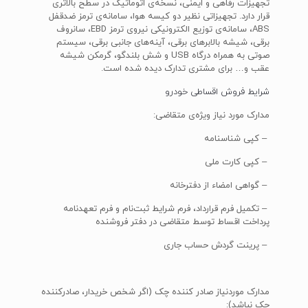
تجهیزات رفاهی و ایمنی، نسخه‌ی اتوماتیک در سطح بالاتری
قرار دارد. تجهیزاتی نظیر دو کیسه هوا، سامانه‌ی ترمز ضدقفل
ABS، سامانه‌ی توزیع الکترونیکی نیروی ترمز EBD، سانروف
برقی، شیشه بالابرهای برقی، آینه‌های جانبی برقی، سیستم
صوتی به همراه درگاه USB و شش بلندگو، گرمکن شیشه
عقب و… برای مشتری تدارک دیده شده است.
شرایط فروش اقساطی خودرو
مدارک مورد نیاز ویژه‌ی متقاضی:
– کپی شناسنامه
– کپی کارت ملی
– گواهی امضاء از دفترخانه
– تکمیل فرم قرارداد، فرم شرایط ثبت‌نام و فرم تعهد‌نامه
پرداخت اقساط توسط متقاضی در دفتر فروشنده
– پرینت گردش حساب جاری
مدارک موردنیاز صادر کننده چک (اگر شخص خریدار، صادرکننده
چک نباشد):