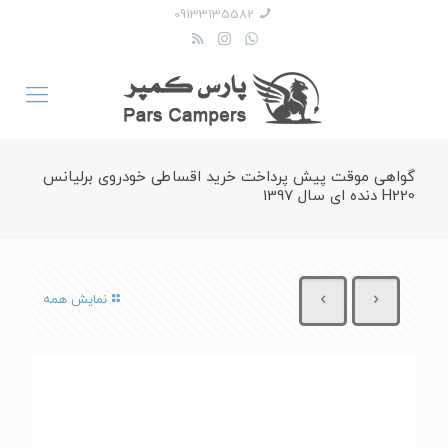
09133135582
گواهی موقت پیش پرداخت خرید اقساطی خودروی برلیانس
H220 دنده ای سال 1397
نمایش همه