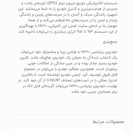
سیستم الکترونیکی توزیع نیرو‌ی ترمز (EPS) تجربه‌ی راحت و
جدیدی از هدایت‌پذیری و کنترل خودرو را به شما می‌بخشد. این
تجهیز، رانندگی سبک و آسان را در سرعت‌های پایین و رانندگی
پایدار و ایمن را در سرعت‌های بالا فراهم می‌کند و از همه
مهم‌تر بنا بر ادعای سایت اصلی این کمپانی، H220 با بهره‌گیری
از این سیستم 3% تا 5% انرژی بیشتری را می‌تواند ذخیره کند.
جمع‌بندی
خودروی برلیانس H220 با طراحی زیبا و چشم‌نواز خود می‌تواند
یک انتخاب ایده‌آل به عنوان یک خودروی هاچ‌بک باشد. کابین
خودرو بسیار جادار بوده و در عین سادگی از امکانات خوبی
برخوردار است. همچنین عملکرد خودرو را می‌توان در مجموع
قابل قبول توصیف کرد. ایمنی خودرو توانسته است تا بالاترین
امتیاز ممکن را در تست‌های تصادف C-NCAP از آن خود کند. در
نهایت، خودروی برلیانس H220 می‌تواند گزینه‌ای قابل اتکا در
برابر همتایان چینی خود باشد.
محصولات مرتبط