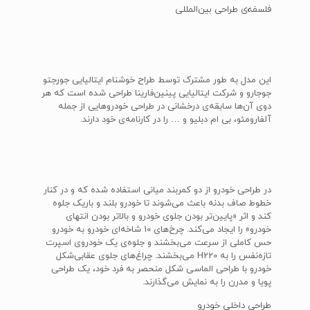
فلسفه‌ی طراحی بین‌‎المللی
این مدل به طور مشترک توسط طراح خوشنام ایتالیایی جورجتو
جوجارو و شرکت ایتالیایی پینین‌فارینا طراحی شده است که هر
دوی آن‌ها سابقه‌ی درخشانی در طراحی خودروهایی از جمله
آلفارومئو، بی ام دبلیو و … را در کارنامه‌ی خود دارند.
در طراحی خودرو از دو کمربند میانی استفاده شده که و در کنار
خطوط صاف بدنه باعث می‌شوند تا خودرو بلند و باریک جلوه
کند و اثر «پایین‌تر بودن جلوی خودرو و بالاتر بودن انتهای
خودرو» را ایجاد می‌کند. چرخ‌های 10 شاخه‌ای خودرو به خودرو
حس کاملی از سرعت می‌بخشند و جلوه‌ی یک خودروی اسپرت
تازه‌نفس را به H220 می‌بخشند. چراغ‌های جلوی عقابی‌شکل
خودرو با طراحی الماسی شکل منحصر به فرد خود، یک طراحی
پویا و مدرن را به نمایش می‌گذارند.
طراحی داخلی خودرو