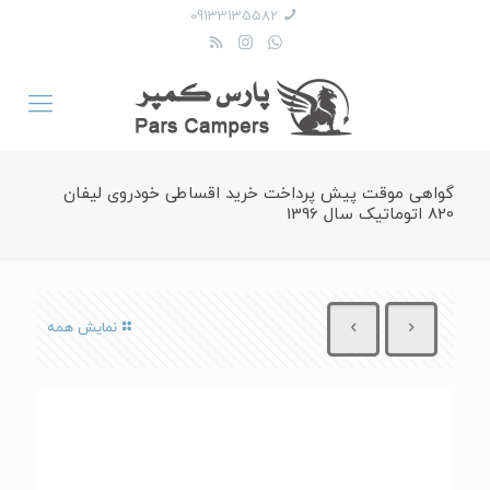
09133135582
گواهی موقت پیش پرداخت خرید اقساطی خودروی لیفان
820 اتوماتیک سال 1396
نمایش همه