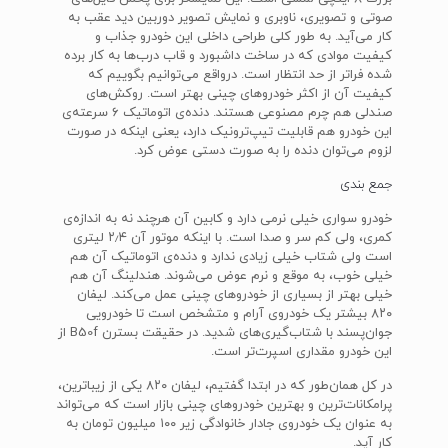
صوتی و تصویری، ناوبری و نمایش تصویر دوربین دید عقب به
کار می‌آید. به طور کلی طراحی داخلی این خودرو جذاب و
کیفیت موادی که در ساخت داشبورد و قاب درب‌ها به کار برده
شده فراتر از حد انتظار است. درواقع می‌توانیم بگوییم که
کیفیت آن از اکثر خودروهای چینی بهتر است. روکش‌های
صندلی هم چرم مصنوعی هستند. دنده‌ی اتوماتیک ۶ سرعته‌ی
این خودرو هم قابلیت تیپ‌ترونیک دارد، یعنی اینکه در صورت
لزوم می‌توان دنده را به صورت دستی عوض کرد.
جمع بندی
خودرو سواری خیلی نرمی دارد و کابین آن هرچند نه به اندازه‌ی
کمری، ولی کم سر و صدا است. با اینکه موتور آن ۲٫۴ لیتری
است ولی شتاب خیلی زیادی ندارد و دنده‌ی اتوماتیک آن هم
خیلی خوب، به موقع و نرم عوض می‌شوند. هندلینگ آن هم
خیلی بهتر از بسیاری از خودروهای چینی عمل می‌کند. لیفان
۸۲۰ بیشتر یک خودروی آرام و متشخص است تا خودرویی
جوان‌پسند با شتاب‌گیری‌های شدید. در حقیقت بسترن B50f از
این خودرو مقداری اسپرت‌تر است.
در کل همان‌طور که در ابتدا گفتیم، لیفان ۸۲۰ یکی از زیباترین،
پرامکانات‌ترین و بهترین خودروهای چینی بازار است که می‌تواند
به عنوان یک خودروی جادار خانوادگی زیر ۱۰۰ میلیون تومان به
کار آید.