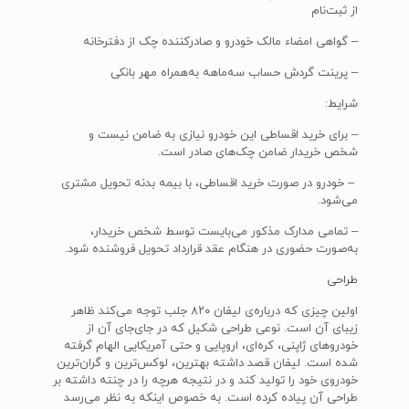
از ثبت‌نام
– گواهی امضاء مالک خودرو و صادرکننده چک از دفترخانه
– پرینت گردش حساب سه‌ماهه به‌همراه مهر بانکی
شرایط:
– برای خرید اقساطی این خودرو نیازی به ضامن نیست و
شخص خریدار ضامن چک‌های صادر است.
– خودرو در صورت خرید اقساطی، با بیمه بدنه تحویل مشتری
می‌شود.
– تمامی مدارک مذکور می‌بایست توسط شخص خریدار،
به‌صورت حضوری در هنگام عقد قرارداد تحویل فروشنده شود.
طراحی
اولین چیزی که درباره‌ی لیفان ۸۲۰ جلب توجه می‌کند ظاهر
زیبای آن است. نوعی طراحی شکیل که در جای‌جای آن از
خودروهای ژاپنی، کره‌ای، اروپایی و حتی آمریکایی الهام گرفته
شده است. لیفان قصد داشته بهترین، لوکس‌ترین و گران‌ترین
خودروی خود را تولید کند و در نتیجه هرچه را در چنته داشته بر
طراحی آن پیاده کرده است. به خصوص اینکه به نظر می‌رسد