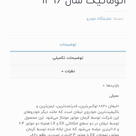
اتوماتیک سال 1396
دسته:
نمایشگاه خودرو
توضیحات
توضیحات تکمیلی
نظرات
0
بازدیدها: 0
معرفی
«لیفان 820» لوکس‌ترین، قدرتمندترین، ایمن‌ترین و
باکیفیت‌ترین خودروی لیفان است که مانند دیگر خودروهای
این شرکت توسط کرمان موتور مونتاژ می‌‌شود. این محصول
توسط لیفان در دو سطح امکاناتی ‌EX‌ و‌ LX‌ همراه دو موتور 2.4
و 1.8‌لیتری عرضه می‌‌شود که مدل ارائه شده توسط کرمان
موتور، نمونه‌‌ی EX ‌‌با موتور 2.4لیتری است.در واقع 820،