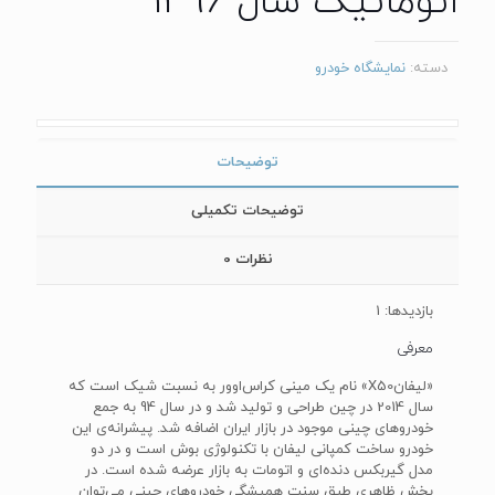
اتوماتیک سال 1396
دسته:
نمایشگاه خودرو
توضیحات
توضیحات تکمیلی
نظرات
0
بازدیدها: 1
معرفی
«لیفانX50»‌ نام یک مینی کراس‌اوور به نسبت شیک است که
سال 2014 در چین طراحی و تولید شد و در سال 94 به جمع
خودروهای چینی موجود در بازار ایران اضافه شد. پیشرانه‌ی این
خودرو ساخت کمپانی لیفان با تکنولوژی بوش است و در دو
مدل گیربکس دنده‌ای و اتومات به بازار عرضه شده است. در
بخش ظاهری طبق سنت همیشگی خودرو‌های چینی می‌توان