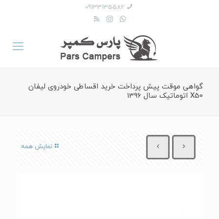
09133135582
گواهی موقت پیش پرداخت خرید اقساطی خودروی لیفان
X50 اتوماتیک سال 1396
نمایش همه