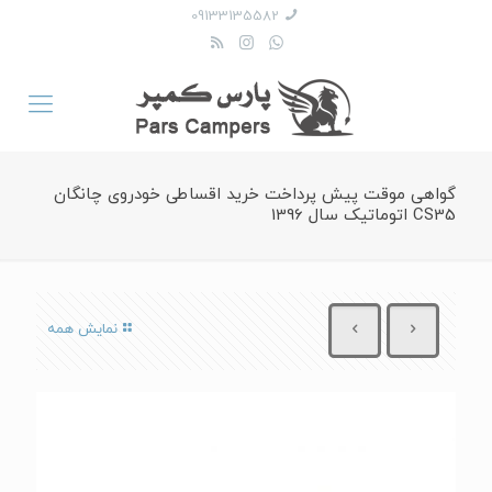
09133135582
گواهی موقت پیش پرداخت خرید اقساطی خودروی چانگان
CS35 اتوماتیک سال 1396
نمایش همه