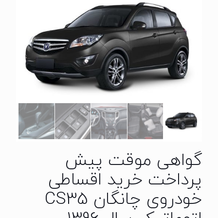
گواهی موقت پیش
پرداخت خرید اقساطی
خودروی چانگان CS35