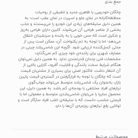
جمع بندی
چانگان خودرویی با ظاهری جدید و تلفیقی از روحیات
محافظه‌کارانه در نمای جلو و اسپرت در نمای عقب است؛ به
همین دلیل سلیقه‌های زیادی این خودرو را می‌پسندند و جذب
بخشی از عناصر طراحی آن می‌شوند. کابین دارای طراحی به‌روز
و شکیل است که حس خوبی را به راننده و سرنشینان انتقال
می‌دهد؛ اما با توجه به تم یکنواخت آن، ممکن است پس از
مدتی کسل‌کننده ارزیابی شود. اگرچه این شاسی‌بلند چینی در
مصارف شهری برای راننده‌ی خود چیزی کم‌ نمی‌گذارد،
مشخصات فنی چندان قدرتمندی ندارد. به همین دلیل نمی‌توان
هنگام شرایط سخت رانندگی و قابلیت آفرود، کارایی بالایی از
آن انتظار داشت. فاکتور اصلی برای بسیاری از مشتریان قیمت
است که چانگان با توجه به قرارگرفتن در گستره‌ی قیمت پایین
بازار، به‌عنوان یک شاسی‌بلند متوسط می‌تواند جواب‌گوی
نیازهای افراد مختلفی با بودجه‌ی کم باشد. به همین دلیل، این
محصول سایپا را می‌توان شاسی‌بلندی متوسط و معمولی اما با
قیمتی مناسب دانست که با سلیقه‌ی اغلب افراد سازگار است و
توانایی رفع نیازهای روزمره‌ی آن‌ها را دارد.
محصولات مرتبط