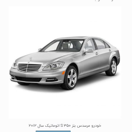
خودرو مرسدس بنز S 350 اتوماتیک سال 2012