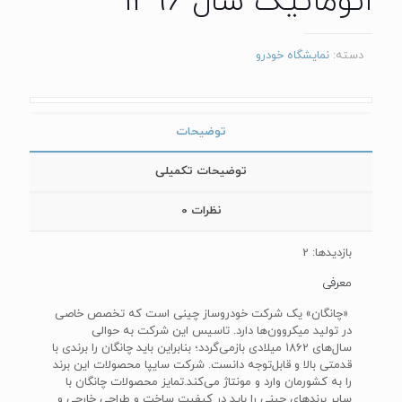
اتوماتیک سال 1396
دسته:
نمایشگاه خودرو
توضیحات
توضیحات تکمیلی
نظرات
0
بازدیدها: 2
معرفی
«چانگان» یک شرکت خودروساز چینی است که تخصص خاصی
در تولید میکروون‌ها دارد. تاسیس این شرکت به حوالی
سال‌های 1862 میلادی بازمی‌گردد؛ بنابراین باید چانگان را برندی با
قدمتی بالا و قابل‌توجه دانست. شرکت سایپا محصولات این برند
را به کشورمان وارد و مونتاژ می‌کند.تمایز محصولات چانگان با
سایر برندهای چینی را باید در کیفیت ساخت و طراحی خارجی و